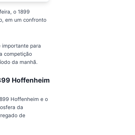
eira, o 1899
o, em um confronto
e importante para
da competição
ríodo da manhã.
1899 Hoffenheim
1899 Hoffenheim e o
mosfera da
arregado de