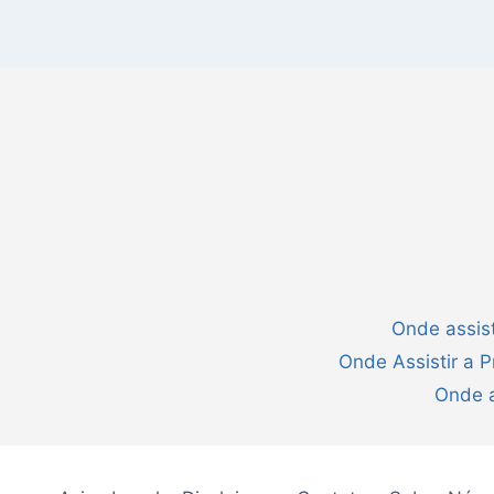
Onde assist
Onde Assistir a 
Onde a