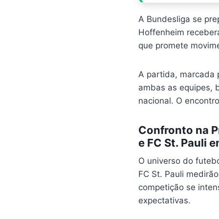
A Bundesliga se pre
Hoffenheim receber
que promete movimen
A partida, marcada 
ambas as equipes, b
nacional. O encontr
Confronto na P
e FC St. Pauli 
O universo do futeb
FC St. Pauli medirã
competição se intens
expectativas.