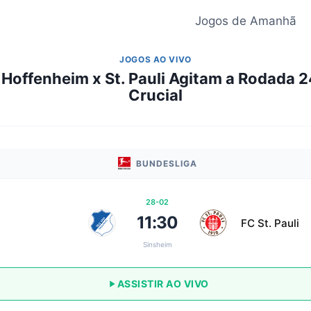
Jogos de Amanhã
JOGOS AO VIVO
 Hoffenheim x St. Pauli Agitam a Rodada 
Crucial
BUNDESLIGA
28-02
11:30
FC St. Pauli
Sinsheim
ASSISTIR AO VIVO