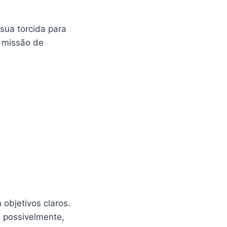
sua torcida para
a missão de
objetivos claros.
, possivelmente,