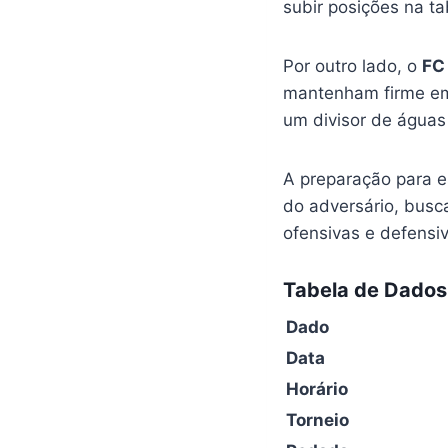
subir posições na t
Por outro lado, o
FC 
mantenham firme em 
um divisor de águas
A preparação para 
do adversário, busca
ofensivas e defensiv
Tabela de Dados 
Dado
Data
Horário
Torneio