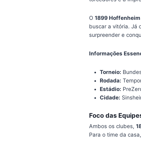
O
1899 Hoffenheim
buscar a vitória. Já 
surpreender e conqu
Informações Essenc
Torneio:
Bundes
Rodada:
Tempor
Estádio:
PreZer
Cidade:
Sinshe
Foco das Equipe
Ambos os clubes,
1
Para o time da casa,