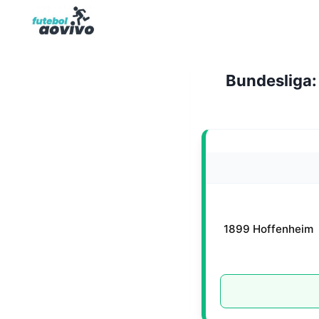
Pular
para
o
Conteúdo
Bundesliga:
1899 Hoffenheim