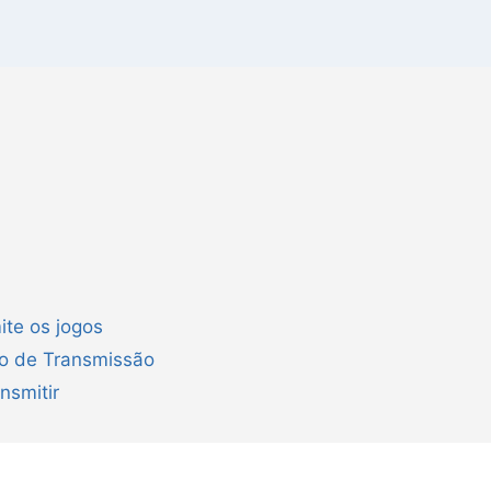
ite os jogos
ão de Transmissão
nsmitir