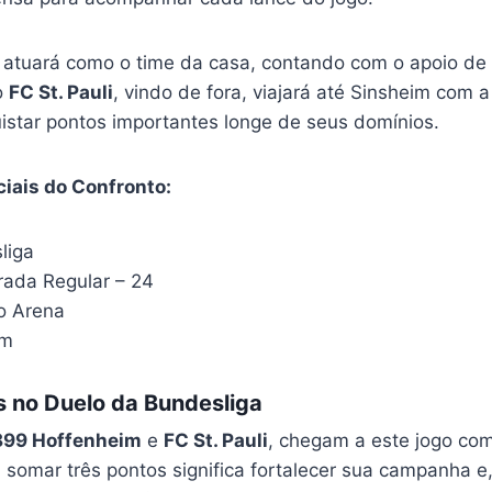
atuará como o time da casa, contando com o apoio de 
o
FC St. Pauli
, vindo de fora, viajará até Sinsheim com 
istar pontos importantes longe de seus domínios.
iais do Confronto:
liga
ada Regular – 24
o Arena
im
s no Duelo da Bundesliga
899 Hoffenheim
e
FC St. Pauli
, chegam a este jogo com 
 somar três pontos significa fortalecer sua campanha e