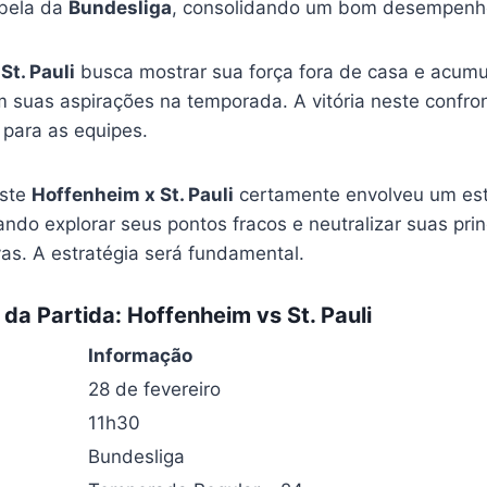
abela da
Bundesliga
, consolidando um bom desempenh
St. Pauli
busca mostrar sua força fora de casa e acumu
suas aspirações na temporada. A vitória neste confron
 para as equipes.
este
Hoffenheim x St. Pauli
certamente envolveu um es
ndo explorar seus pontos fracos e neutralizar suas pri
as. A estratégia será fundamental.
da Partida: Hoffenheim vs St. Pauli
Informação
28 de fevereiro
11h30
Bundesliga