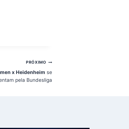
PRÓXIMO
emen x Heidenheim
se
entam pela Bundesliga