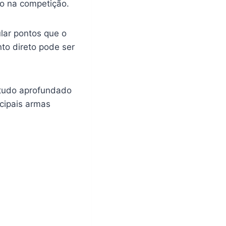
o na competição.
lar pontos que o
to direto pode ser
tudo aprofundado
ncipais armas