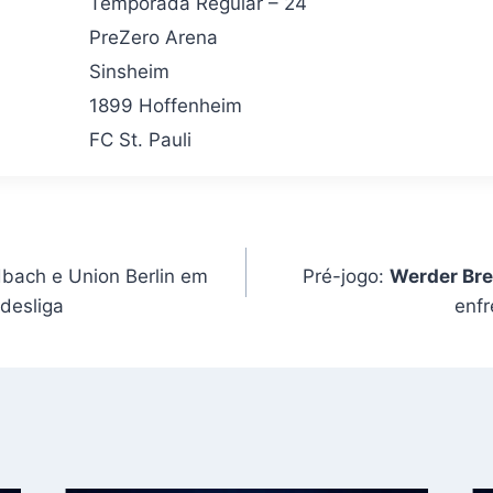
Temporada Regular – 24
PreZero Arena
Sinsheim
1899 Hoffenheim
FC St. Pauli
bach e Union Berlin em
Pré-jogo:
Werder Br
ndesliga
enfr