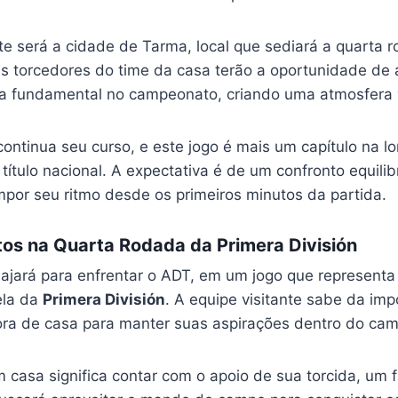
e será a cidade de Tarma, local que sediará a quarta 
 Os torcedores do time da casa terão a oportunidade de 
 fundamental no campeonato, criando uma atmosfera v
ontinua seu curso, e este jogo é mais um capítulo na l
título nacional. A expectativa é de um confronto equili
por seu ritmo desde os primeiros minutos da partida.
os na Quarta Rodada da Primera División
ajará para enfrentar o ADT, em um jogo que represent
ela da
Primera División
. A equipe visitante sabe da imp
ra de casa para manter suas aspirações dentro do ca
m casa significa contar com o apoio de sua torcida, um 