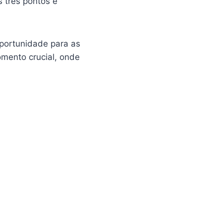
 três pontos e
portunidade para as
mento crucial, onde