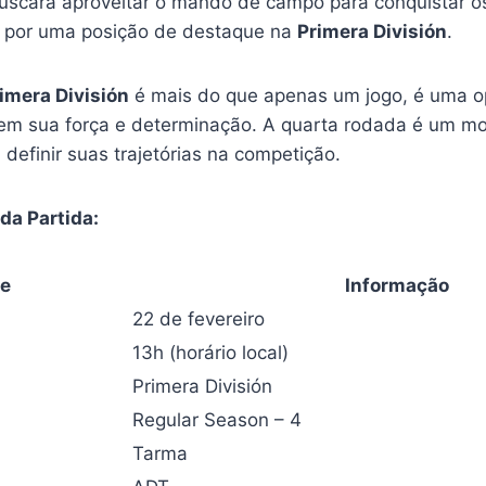
buscará aproveitar o mando de campo para conquistar os
ga por uma posição de destaque na
Primera División
.
imera División
é mais do que apenas um jogo, é uma o
em sua força e determinação. A quarta rodada é um mo
definir suas trajetórias na competição.
da Partida:
he
Informação
22 de fevereiro
13h (horário local)
Primera División
Regular Season – 4
Tarma