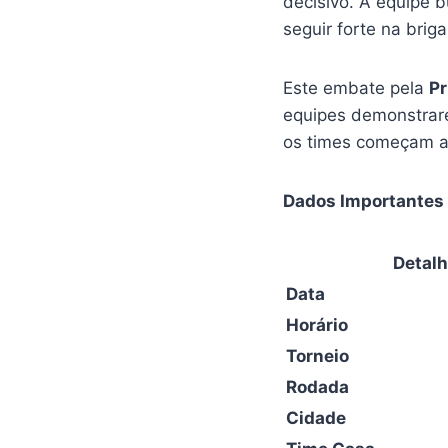
decisivo. A equipe 
seguir forte na bri
Este embate pela
Pr
equipes demonstrar
os times começam a 
Dados Importantes 
Detal
Data
Horário
Torneio
Rodada
Cidade