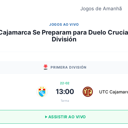
Jogos de Amanhã
JOGOS AO VIVO
ajamarca Se Preparam para Duelo Crucia
División
PRIMERA DIVISIÓN
22-02
13:00
UTC Cajamar
Tarma
ASSISTIR AO VIVO