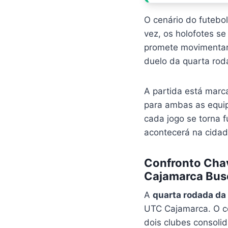
O cenário do futeb
vez, os holofotes se
promete movimentar
duelo da quarta rod
A partida está marca
para ambas as equip
cada jogo se torna
acontecerá na cida
Confronto Chav
Cajamarca Bus
A
quarta rodada da 
UTC Cajamarca. O co
dois clubes consoli