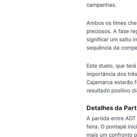
campanhas.
Ambos os times che
preciosos. A fase re
significar um salto 
sequência da compe
Este duelo, que terá
importância dos trê
Cajamarca estarão f
resultado positivo d
Detalhes da Part
A partida entre AD
feira. O pontapé ini
mais um confronto 