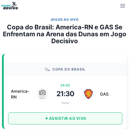
Pular
para
o
JOGOS AO VIVO
Conteúdo
Copa do Brasil: America-RN e GAS Se
Enfrentam na Arena das Dunas em Jogo
Decisivo
COPA DO BRASIL
24-02
America-
21:30
GAS
RN
Natal
ASSISTIR AO VIVO