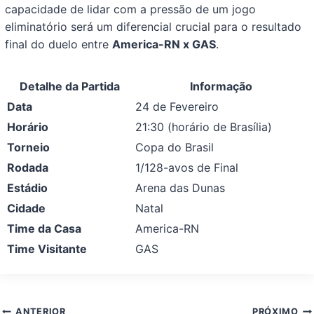
capacidade de lidar com a pressão de um jogo
eliminatório será um diferencial crucial para o resultado
final do duelo entre
America-RN x GAS
.
Detalhe da Partida
Informação
Data
24 de Fevereiro
Horário
21:30 (horário de Brasília)
Torneio
Copa do Brasil
Rodada
1/128-avos de Final
Estádio
Arena das Dunas
Cidade
Natal
Time da Casa
America-RN
Time Visitante
GAS
Navegação
ANTERIOR
PRÓXIMO