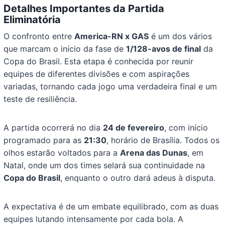
Detalhes Importantes da Partida
Eliminatória
O confronto entre
America-RN x GAS
é um dos vários
que marcam o início da fase de
1/128-avos de final
da
Copa do Brasil. Esta etapa é conhecida por reunir
equipes de diferentes divisões e com aspirações
variadas, tornando cada jogo uma verdadeira final e um
teste de resiliência.
A partida ocorrerá no dia
24 de fevereiro
, com início
programado para as
21:30
, horário de Brasília. Todos os
olhos estarão voltados para a
Arena das Dunas
, em
Natal, onde um dos times selará sua continuidade na
Copa do Brasil
, enquanto o outro dará adeus à disputa.
A expectativa é de um embate equilibrado, com as duas
equipes lutando intensamente por cada bola. A