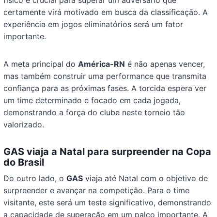
físico é crucial para superar um adversário que
certamente virá motivado em busca da classificação. A
experiência em jogos eliminatórios será um fator
importante.
A meta principal do
América-RN
é não apenas vencer,
mas também construir uma performance que transmita
confiança para as próximas fases. A torcida espera ver
um time determinado e focado em cada jogada,
demonstrando a força do clube neste torneio tão
valorizado.
GAS viaja a Natal para surpreender na Copa
do Brasil
Do outro lado, o
GAS
viaja até Natal com o objetivo de
surpreender e avançar na competição. Para o time
visitante, este será um teste significativo, demonstrando
a capacidade de superação em um palco importante. A