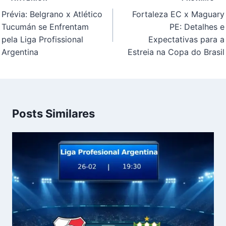
de
Prévia: Belgrano x Atlético
Fortaleza EC x Maguary
Post
Tucumán se Enfrentam
PE: Detalhes e
pela Liga Profissional
Expectativas para a
Argentina
Estreia na Copa do Brasil
Posts Similares