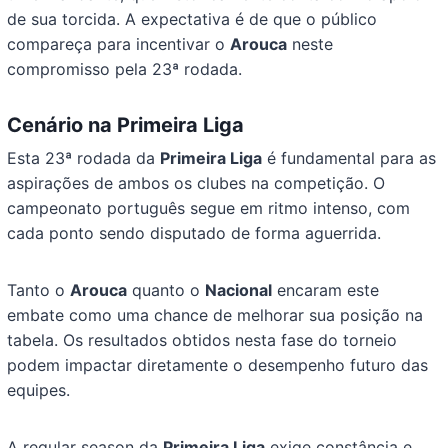
de sua torcida. A expectativa é de que o público
compareça para incentivar o
Arouca
neste
compromisso pela 23ª rodada.
Cenário na Primeira Liga
Esta 23ª rodada da
Primeira Liga
é fundamental para as
aspirações de ambos os clubes na competição. O
campeonato português segue em ritmo intenso, com
cada ponto sendo disputado de forma aguerrida.
Tanto o
Arouca
quanto o
Nacional
encaram este
embate como uma chance de melhorar sua posição na
tabela. Os resultados obtidos nesta fase do torneio
podem impactar diretamente o desempenho futuro das
equipes.
A regular season da
Primeira Liga
exige constância e