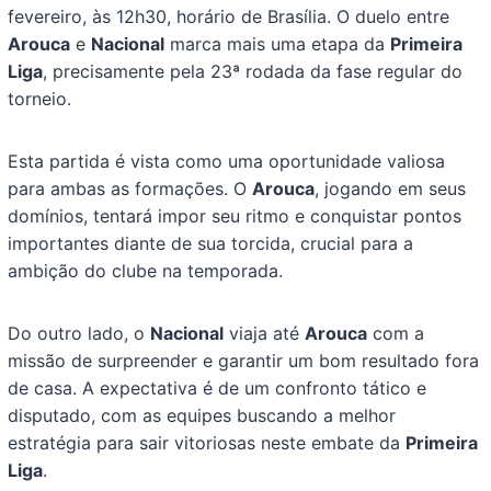
fevereiro, às 12h30, horário de Brasília. O duelo entre
Arouca
e
Nacional
marca mais uma etapa da
Primeira
Liga
, precisamente pela 23ª rodada da fase regular do
torneio.
Esta partida é vista como uma oportunidade valiosa
para ambas as formações. O
Arouca
, jogando em seus
domínios, tentará impor seu ritmo e conquistar pontos
importantes diante de sua torcida, crucial para a
ambição do clube na temporada.
Do outro lado, o
Nacional
viaja até
Arouca
com a
missão de surpreender e garantir um bom resultado fora
de casa. A expectativa é de um confronto tático e
disputado, com as equipes buscando a melhor
estratégia para sair vitoriosas neste embate da
Primeira
Liga
.