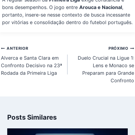
bons desempenhos. O jogo entre
Arouca e Nacional
,
portanto, insere-se nesse contexto de busca incessante
por vitórias e consolidação dentro do futebol português.
Navegação
ANTERIOR
PRÓXIMO
de
Alverca e Santa Clara em
Duelo Crucial na Ligue 1:
Post
Confronto Decisivo na 23ª
Lens e Monaco se
Rodada da Primeira Liga
Preparam para Grande
Confronto
Posts Similares