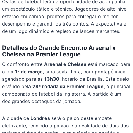
Os fãs de futebol terão a oportunidade de acompanhar
um espetáculo tático e técnico. Jogadores de alto nível
estarão em campo, prontos para entregar o melhor
desempenho e garantir os três pontos. A expectativa é
de um jogo dinâmico e repleto de lances marcantes.
Detalhes do Grande Encontro
Arsenal x
Chelsea na Premier League
O confronto entre
Arsenal e Chelsea
está marcado para
o dia
1º de março
, uma sexta-feira, com pontapé inicial
agendado para as
13h30
, horário de Brasília. Este duelo
é válido pela
28ª rodada da Premier League
, o principal
campeonato de futebol da Inglaterra. A partida é um
dos grandes destaques da jornada.
A cidade de
Londres
será o palco deste embate
eletrizante, reunindo a paixão e a rivalidade de dois dos