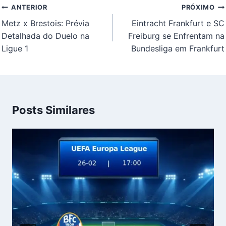
Navegação
ANTERIOR
PRÓXIMO
de
Metz x Brestois: Prévia
Eintracht Frankfurt e SC
Post
Detalhada do Duelo na
Freiburg se Enfrentam na
Ligue 1
Bundesliga em Frankfurt
Posts Similares