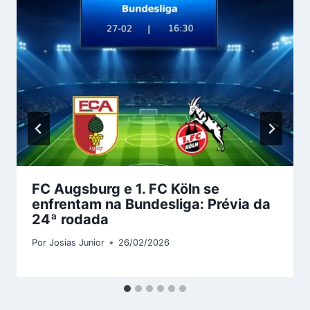
FC Augsburg e 1. FC Köln se
enfrentam na Bundesliga: Prévia da
24ª rodada
Por
Josias Junior
26/02/2026