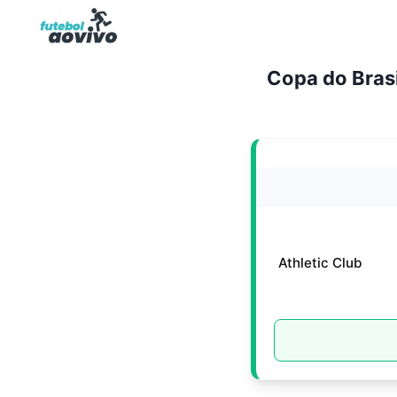
Pular
para
o
Copa do Brasi
Conteúdo
Athletic Club