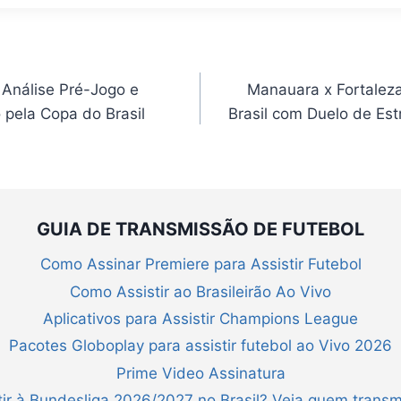
 Análise Pré-Jogo e
Manauara x Fortalez
 pela Copa do Brasil
Brasil com Duelo de Es
GUIA DE TRANSMISSÃO DE FUTEBOL
Como Assinar Premiere para Assistir Futebol
Como Assistir ao Brasileirão Ao Vivo
Aplicativos para Assistir Champions League
Pacotes Globoplay para assistir futebol ao Vivo 2026
Prime Video Assinatura
ir à Bundesliga 2026/2027 no Brasil? Veja quem transm