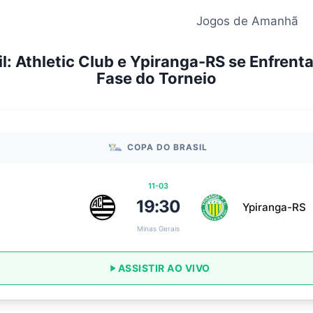
Jogos de Amanhã
l: Athletic Club e Ypiranga-RS se Enfrent
Fase do Torneio
COPA DO BRASIL
11-03
19:30
Ypiranga-RS
Minas Gerais
ASSISTIR AO VIVO