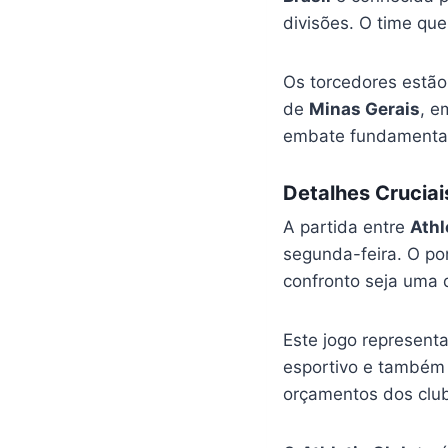
divisões. O time que
Os torcedores estão
de
Minas Gerais
, e
embate fundamental
Detalhes Cruciai
A partida entre
Athl
segunda-feira. O pon
confronto seja uma 
Este jogo represent
esportivo e também 
orçamentos dos clube