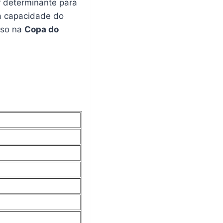
r determinante para
 a capacidade do
aso na
Copa do