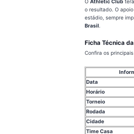
O
Athletic Club
terá
o resultado. O apoi
estádio, sempre imp
Brasil
.
Ficha Técnica da
Confira os principai
Infor
Data
Horário
Torneio
Rodada
Cidade
Time Casa