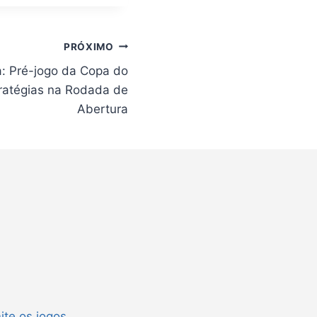
PRÓXIMO
a: Pré-jogo da Copa do
tratégias na Rodada de
Abertura
ite os jogos