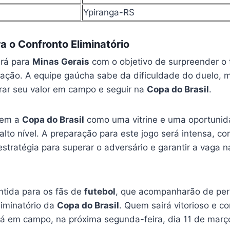
Ypiranga-RS
a o Confronto Eliminatório
ará para
Minas Gerais
com o objetivo de surpreender o 
icação. A equipe gaúcha sabe da dificuldade do duelo, 
ar seu valor em campo e seguir na
Copa do Brasil
.
eem a
Copa do Brasil
como uma vitrine e uma oportuni
to nível. A preparação para este jogo será intensa, co
stratégia para superar o adversário e garantir a vaga 
tida para os fãs de
futebol
, que acompanharão de per
liminatório da
Copa do Brasil
. Quem sairá vitorioso e co
irá em campo, na próxima segunda-feira, dia 11 de març