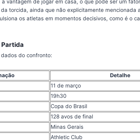
 a vantagem de jogar em casa, o que pode ser um fato
o da torcida, ainda que não explicitamente mencionada
ulsiona os atletas em momentos decisivos, como é o c
 Partida
s dados do confronto:
mação
Detalhe
11 de março
19h30
Copa do Brasil
128 avos de final
Minas Gerais
Athletic Club