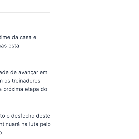
time da casa e
mas está
dade de avançar em
m os treinadores
na próxima etapa do
to o desfecho deste
ntinuará na luta pelo
o.