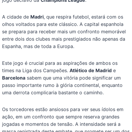
A cidade de
Madri
, que respira futebol, estará com os
olhos voltados para este clássico. A capital espanhola
se prepara para receber mais um confronto memorável
entre dois dos clubes mais prestigiados não apenas da
Espanha, mas de toda a Europa.
Este jogo é crucial para as aspirações de ambos os
times na Liga dos Campeões.
Atlético de Madrid
e
Barcelona
sabem que uma vitória pode significar um
passo importante rumo à glória continental, enquanto
uma derrota complicaria bastante o caminho.
Os torcedores estão ansiosos para ver seus ídolos em
ação, em um confronto que sempre reserva grandes
jogadas e momentos de tensão. A intensidade será a
marca registrada deste embate, que promete ser um dos