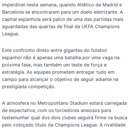
imperdível nesta semana, quando Atlético de Madrid e
Barcelona se encontrarem para um duelo eletrizante. A
capital espanhola será palco de uma das partidas mais
aguardadas das quartas de final da UEFA Champions
League.
Este confronto direto entre gigantes do futebol
espanhol não é apenas uma batalha por uma vaga na
próxima fase, mas também um teste de força e
estratégia. As equipes prometem entregar tudo em
campo para alcançar o objetivo de seguir adiante na
prestigiada competição.
A atmosfera no Metropolitano Stadium estará carregada
de expectativa, com os torcedores ansiosos para
testemunhar qual dos dois clubes seguirá firme na busca
pelo cobiçado título da Champions League. A rivalidade