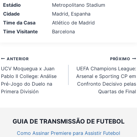
Estádio
Metropolitano Stadium
Cidade
Madrid, Espanha
Time da Casa
Atlético de Madrid
Time Visitante
Barcelona
Navegação
ANTERIOR
PRÓXIMO
de
UCV Moquegua x Juan
UEFA Champions League:
Post
Pablo II College: Análise
Arsenal e Sporting CP em
Pré-Jogo do Duelo na
Confronto Decisivo pelas
Primera División
Quartas de Final
GUIA DE TRANSMISSÃO DE FUTEBOL
Como Assinar Premiere para Assistir Futebol