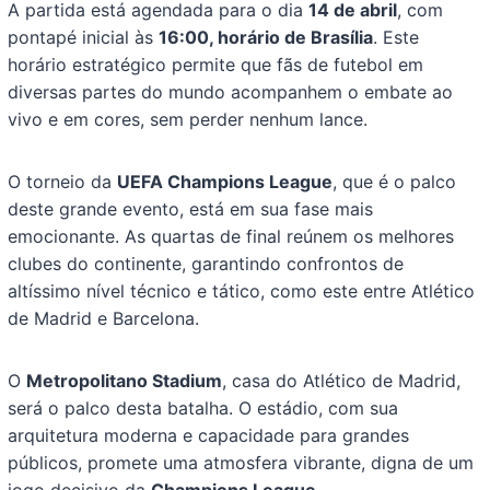
A partida está agendada para o dia
14 de abril
, com
pontapé inicial às
16:00, horário de Brasília
. Este
horário estratégico permite que fãs de futebol em
diversas partes do mundo acompanhem o embate ao
vivo e em cores, sem perder nenhum lance.
O torneio da
UEFA Champions League
, que é o palco
deste grande evento, está em sua fase mais
emocionante. As quartas de final reúnem os melhores
clubes do continente, garantindo confrontos de
altíssimo nível técnico e tático, como este entre Atlético
de Madrid e Barcelona.
O
Metropolitano Stadium
, casa do Atlético de Madrid,
será o palco desta batalha. O estádio, com sua
arquitetura moderna e capacidade para grandes
públicos, promete uma atmosfera vibrante, digna de um
jogo decisivo da
Champions League
.