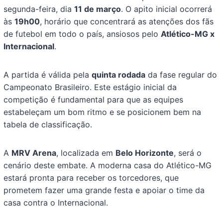
segunda-feira, dia
11 de março
. O apito inicial ocorrerá
às
19h00
, horário que concentrará as atenções dos fãs
de futebol em todo o país, ansiosos pelo
Atlético-MG x
Internacional
.
A partida é válida pela
quinta rodada
da fase regular do
Campeonato Brasileiro. Este estágio inicial da
competição é fundamental para que as equipes
estabeleçam um bom ritmo e se posicionem bem na
tabela de classificação.
A
MRV Arena
, localizada em
Belo Horizonte
, será o
cenário deste embate. A moderna casa do Atlético-MG
estará pronta para receber os torcedores, que
prometem fazer uma grande festa e apoiar o time da
casa contra o Internacional.