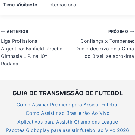
Time Visitante
Internacional
Navegação
ANTERIOR
PRÓXIMO
de
Liga Profissional
Confiança x Tombense:
Post
Argentina: Banfield Recebe
Duelo decisivo pela Copa
Gimnasia L.P. na 10ª
do Brasil se aproxima
Rodada
GUIA DE TRANSMISSÃO DE FUTEBOL
Como Assinar Premiere para Assistir Futebol
Como Assistir ao Brasileirão Ao Vivo
Aplicativos para Assistir Champions League
Pacotes Globoplay para assistir futebol ao Vivo 2026