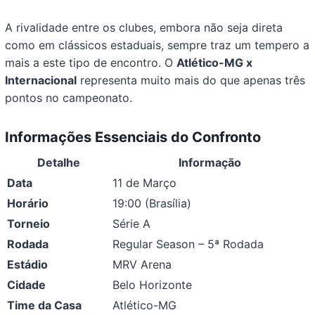
A rivalidade entre os clubes, embora não seja direta
como em clássicos estaduais, sempre traz um tempero a
mais a este tipo de encontro. O
Atlético-MG x
Internacional
representa muito mais do que apenas três
pontos no campeonato.
Informações Essenciais do Confronto
Detalhe
Informação
Data
11 de Março
Horário
19:00 (Brasília)
Torneio
Série A
Rodada
Regular Season – 5ª Rodada
Estádio
MRV Arena
Cidade
Belo Horizonte
Time da Casa
Atlético-MG