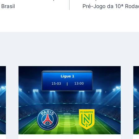
 Brasil
Pré-Jogo da 10ª Rodad