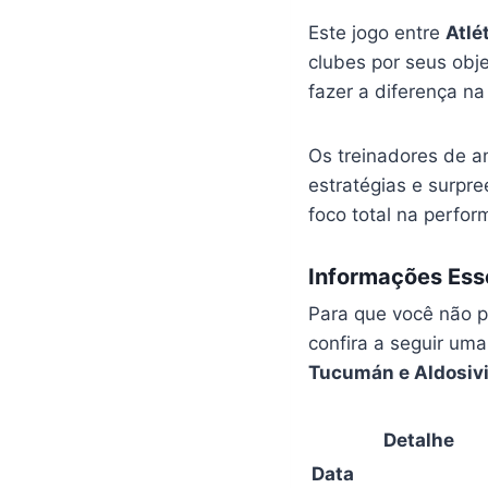
Este jogo entre
Atlé
clubes por seus obj
fazer a diferença na 
Os treinadores de a
estratégias e surpre
foco total na perfor
Informações Esse
Para que você não 
confira a seguir um
Tucumán e Aldosiv
Detalhe
Data