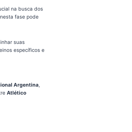
cial na busca dos
 nesta fase pode
inhar suas
reinos específicos e
sional Argentina
,
tre
Atlético