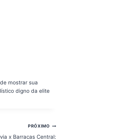
 de mostrar sua
stico digno da elite
PRÓXIMO
ia x Barracas Central: