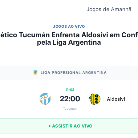
Jogos de Amanhã
JOGOS AO VIVO
lético Tucumán Enfrenta Aldosivi em Conf
pela Liga Argentina
LIGA PROFESIONAL ARGENTINA
11-03
22:00
Aldosivi
Tucuman
ASSISTIR AO VIVO