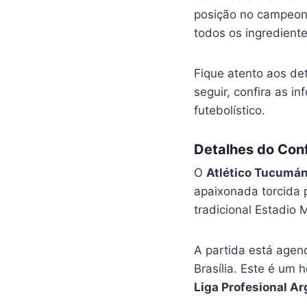
posição no campeona
todos os ingredient
Fique atento aos de
seguir, confira as 
futebolístico.
Detalhes do Conf
O
Atlético Tucumá
apaixonada torcida 
tradicional Estadio
A partida está agen
Brasília. Este é um 
Liga Profesional Ar