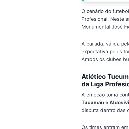
O cenário do futebo
Profesional. Neste 
Monumental José Fie
A partida, válida p
expectativa pelos to
Ambos os clubes bus
Atlético Tucum
da Liga Profesi
A emoção toma cont
Tucumán e Aldosiv
disputa dentro das q
Os times entram em