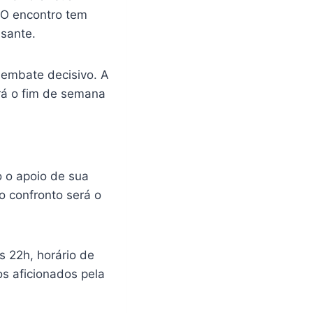
 O encontro tem
ssante.
 embate decisivo. A
ará o fim de semana
 o apoio de sua
o confronto será o
s 22h, horário de
os aficionados pela