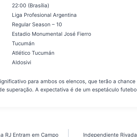
22:00 (Brasília)
Liga Profesional Argentina
Regular Season – 10
Estadio Monumental José Fierro
Tucumán
Atlético Tucumán
Aldosivi
ignificativo para ambos os elencos, que terão a chance
e superação. A expectativa é de um espetáculo futebolí
sa RJ Entram em Campo
Independiente Rivadav