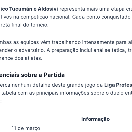
tico Tucumán e Aldosivi
representa mais uma etapa cru
etivos na competição nacional. Cada ponto conquistado
reta final do torneio.
mbas as equipes vêm trabalhando intensamente para al
ender o adversário. A preparação inclui análise tática, t
mance dos atletas.
nciais sobre a Partida
perca nenhum detalhe deste grande jogo da
Liga Profe
a tabela com as principais informações sobre o duelo en
i
:
Informação
11 de março