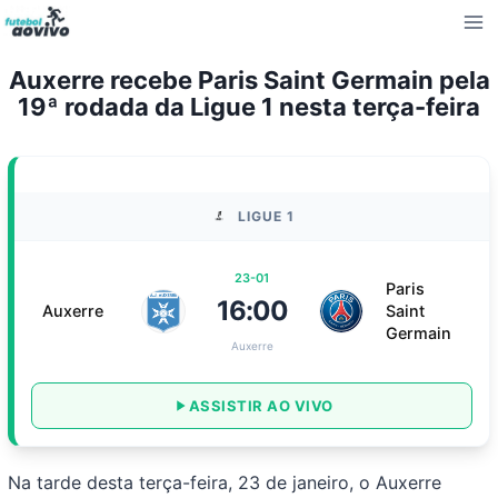
Pular
para
o
Auxerre recebe Paris Saint Germain pela
Conteúdo
19ª rodada da Ligue 1 nesta terça-feira
LIGUE 1
23-01
Paris
16:00
Auxerre
Saint
Germain
Auxerre
ASSISTIR AO VIVO
Na tarde desta terça-feira, 23 de janeiro, o Auxerre