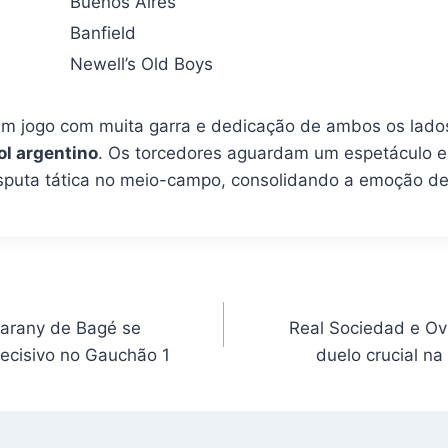
Buenos Aires
Banfield
Newell’s Old Boys
um jogo com muita garra e dedicação de ambos os lados,
ol argentino
. Os torcedores aguardam um espetáculo e
isputa tática no meio-campo, consolidando a emoção d
uarany de Bagé se
Real Sociedad e Ov
ecisivo no Gauchão 1
duelo crucial na