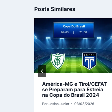
Posts Similares
: VfB
América-MG e Tirol/CEFAT
urg se
se Preparam para Estreia
odada
na Copa do Brasil 2024
Por
Josias Junior
03/03/2026