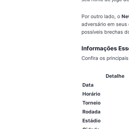
Por outro lado, o
New
adversário em seus d
possíveis brechas d
Informações Esse
Confira os principa
Detalhe
Data
Horário
Torneio
Rodada
Estádio