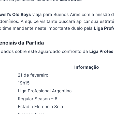
ell’s Old Boys
viaja para Buenos Aires com a missão d
omínios. A equipe visitante buscará aplicar sua estraté
o time mandante neste importante duelo pela
Liga Prof
nciais da Partida
is dados sobre este aguardado confronto da
Liga Profes
Informação
21 de fevereiro
19h15
Liga Profesional Argentina
Regular Season – 6
Estadio Florencio Sola