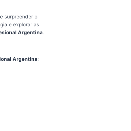
e surpreender o
gia e explorar as
esional Argentina
.
ional Argentina
: