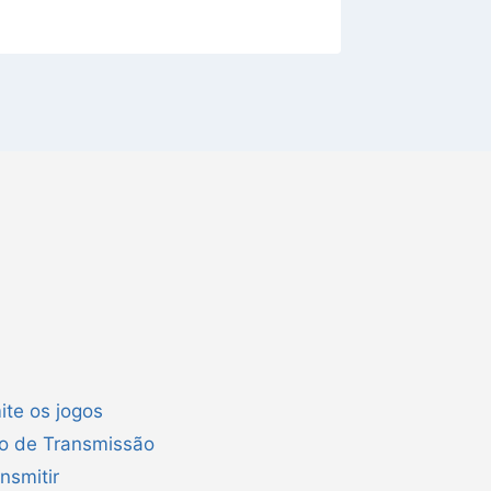
ite os jogos
ão de Transmissão
nsmitir