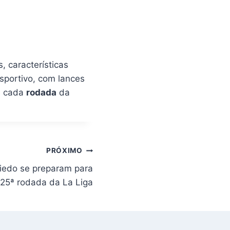
 características
sportivo, com lances
e cada
rodada
da
PRÓXIMO
iedo se preparam para
 25ª rodada da La Liga