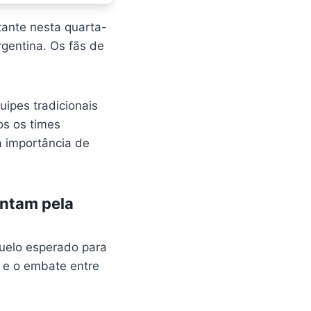
tante nesta quarta-
rgentina. Os fãs de
uipes tradicionais
os os times
 importância de
entam pela
uelo esperado para
 e o embate entre