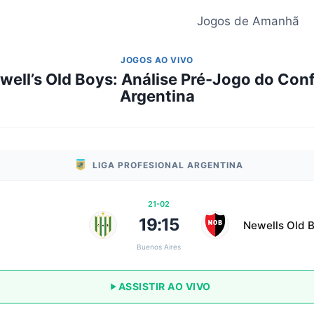
Jogos de Amanhã
JOGOS AO VIVO
ewell’s Old Boys: Análise Pré-Jogo do Conf
Argentina
LIGA PROFESIONAL ARGENTINA
21-02
19:15
Newells Old 
Buenos Aires
ASSISTIR AO VIVO