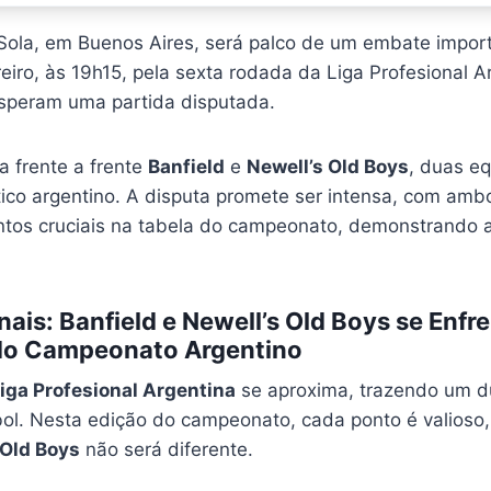
 Sola, em Buenos Aires, será palco de um embate impor
ereiro, às 19h15, pela sexta rodada da Liga Profesional A
peram uma partida disputada.
a frente a frente
Banfield
e
Newell’s Old Boys
, duas eq
tico argentino. A disputa promete ser intensa, com amb
tos cruciais na tabela do campeonato, demonstrando a
nais: Banfield e Newell’s Old Boys se Enfr
do Campeonato Argentino
iga Profesional Argentina
se aproxima, trazendo um d
ol. Nesta edição do campeonato, cada ponto é valioso,
 Old Boys
não será diferente.