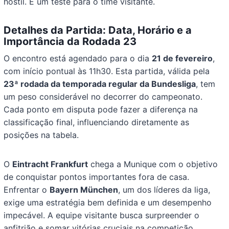
hostil. É um teste para o time visitante.
Detalhes da Partida: Data, Horário e a
Importância da Rodada 23
O encontro está agendado para o dia
21 de fevereiro
,
com início pontual às 11h30. Esta partida, válida pela
23ª rodada da temporada regular da Bundesliga
, tem
um peso considerável no decorrer do campeonato.
Cada ponto em disputa pode fazer a diferença na
classificação final, influenciando diretamente as
posições na tabela.
O
Eintracht Frankfurt
chega a Munique com o objetivo
de conquistar pontos importantes fora de casa.
Enfrentar o
Bayern München
, um dos líderes da liga,
exige uma estratégia bem definida e um desempenho
impecável. A equipe visitante busca surpreender o
anfitrião e somar vitórias cruciais na competição.