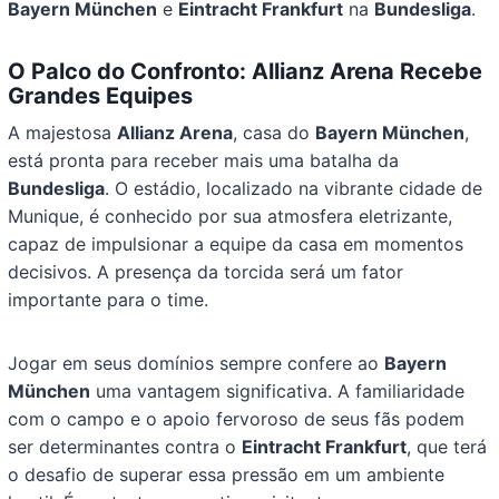
Bayern München
e
Eintracht Frankfurt
na
Bundesliga
.
O Palco do Confronto: Allianz Arena Recebe
Grandes Equipes
A majestosa
Allianz Arena
, casa do
Bayern München
,
está pronta para receber mais uma batalha da
Bundesliga
. O estádio, localizado na vibrante cidade de
Munique, é conhecido por sua atmosfera eletrizante,
capaz de impulsionar a equipe da casa em momentos
decisivos. A presença da torcida será um fator
importante para o time.
Jogar em seus domínios sempre confere ao
Bayern
München
uma vantagem significativa. A familiaridade
com o campo e o apoio fervoroso de seus fãs podem
ser determinantes contra o
Eintracht Frankfurt
, que terá
o desafio de superar essa pressão em um ambiente