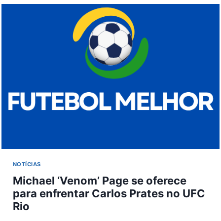
DO
VOLANTE
COLOMBIANO
ÉLAN
RICARDO
ATÉ
JUNHO
DE
2026
NOTÍCIAS
Michael ‘Venom’ Page se oferece
para enfrentar Carlos Prates no UFC
Rio