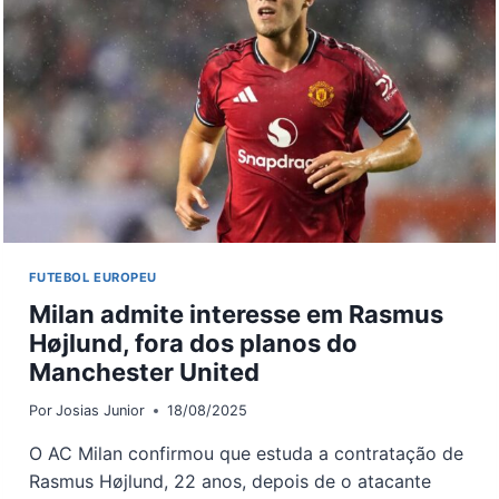
COLLINS,
DO
BRENTFORD
FUTEBOL EUROPEU
Milan admite interesse em Rasmus
Højlund, fora dos planos do
Manchester United
Por
Josias Junior
18/08/2025
O AC Milan confirmou que estuda a contratação de
Rasmus Højlund, 22 anos, depois de o atacante