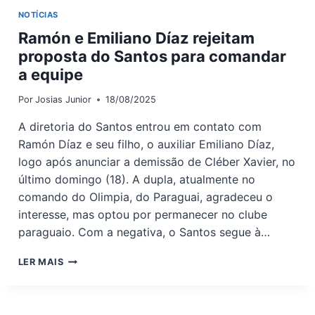
NOTÍCIAS
Ramón e Emiliano Díaz rejeitam
proposta do Santos para comandar
a equipe
Por
Josias Junior
18/08/2025
A diretoria do Santos entrou em contato com
Ramón Díaz e seu filho, o auxiliar Emiliano Díaz,
logo após anunciar a demissão de Cléber Xavier, no
último domingo (18). A dupla, atualmente no
comando do Olimpia, do Paraguai, agradeceu o
interesse, mas optou por permanecer no clube
paraguaio. Com a negativa, o Santos segue à…
RAMÓN
LER MAIS
E
EMILIANO
DÍAZ
REJEITAM