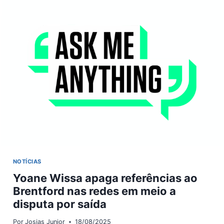
PROPOSTA
DO
SANTOS
PARA
COMANDAR
A
EQUIPE
NOTÍCIAS
Yoane Wissa apaga referências ao
Brentford nas redes em meio a
disputa por saída
Por
Josias Junior
18/08/2025