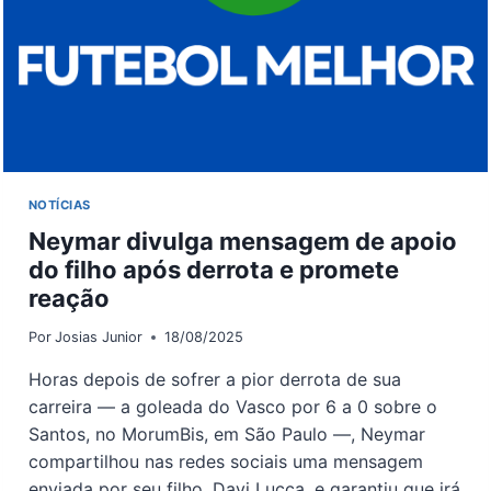
RIO
NOTÍCIAS
Neymar divulga mensagem de apoio
do filho após derrota e promete
reação
Por
Josias Junior
18/08/2025
Horas depois de sofrer a pior derrota de sua
carreira — a goleada do Vasco por 6 a 0 sobre o
Santos, no MorumBis, em São Paulo —, Neymar
compartilhou nas redes sociais uma mensagem
enviada por seu filho, Davi Lucca, e garantiu que irá