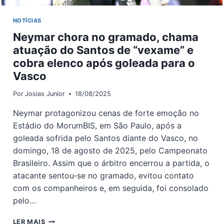
NOTÍCIAS
Neymar chora no gramado, chama
atuação do Santos de “vexame” e
cobra elenco após goleada para o
Vasco
Por
Josias Junior
18/08/2025
Neymar protagonizou cenas de forte emoção no
Estádio do MorumBIS, em São Paulo, após a
goleada sofrida pelo Santos diante do Vasco, no
domingo, 18 de agosto de 2025, pelo Campeonato
Brasileiro. Assim que o árbitro encerrou a partida, o
atacante sentou‐se no gramado, evitou contato
com os companheiros e, em seguida, foi consolado
pelo…
NEYMAR
LER MAIS