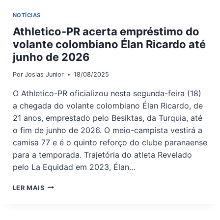
NOTÍCIAS
Athletico-PR acerta empréstimo do
volante colombiano Élan Ricardo até
junho de 2026
Por
Josias Junior
18/08/2025
O Athletico-PR oficializou nesta segunda-feira (18)
a chegada do volante colombiano Élan Ricardo, de
21 anos, emprestado pelo Besiktas, da Turquia, até
o fim de junho de 2026. O meio-campista vestirá a
camisa 77 e é o quinto reforço do clube paranaense
para a temporada. Trajetória do atleta Revelado
pelo La Equidad em 2023, Élan…
ATHLETICO-
LER MAIS
PR
ACERTA
EMPRÉSTIMO