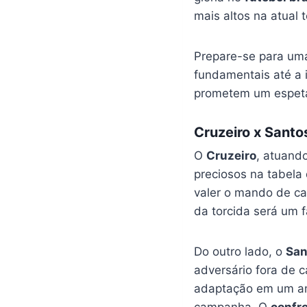
mais altos na atual
Prepare-se para uma
fundamentais até a 
prometem um espetácu
Cruzeiro x Santo
O
Cruzeiro
, atuand
preciosos na tabela
valer o mando de c
da torcida será um f
Do outro lado, o
San
adversário fora de 
adaptação em um am