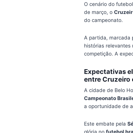
O cenário do futebo
de março, o
Cruzeir
do campeonato.
A partida, marcada 
histórias relevantes
competição. A expec
Expectativas e
entre Cruzeiro
A cidade de Belo Ho
Campeonato Brasile
a oportunidade de a
Este embate pela
Sé
glória no
futebol bra