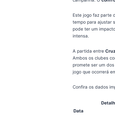
campanha. O
confro
Este jogo faz parte
tempo para ajustar 
pode ter um impacto 
intensa.
A partida entre
Cruz
Ambos os clubes con
promete ser um dos 
jogo que ocorrerá 
Confira os dados im
Detal
Data