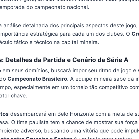
 temporada do campeonato nacional.
 análise detalhada dos principais aspectos deste jogo
importância estratégica para cada um dos clubes. O
Cr
lo tático e técnico na capital mineira.
s: Detalhes da Partida e Cenário da Série A
o em seus domínios, buscará impor seu ritmo de jogo e
 do
Campeonato Brasileiro
. A equipe mineira sabe da i
ampo, especialmente em um torneio tão competitivo co
ator chave.
tos
desembarcará em Belo Horizonte com a meta de s
casa. O time paulista tem a chance de mostrar sua forç
biente adverso, buscando uma vitória que pode impul