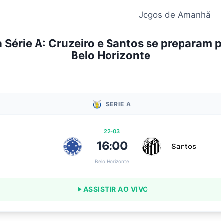
Jogos de Amanhã
 Série A: Cruzeiro e Santos se preparam 
Belo Horizonte
SERIE A
22-03
16:00
Santos
Belo Horizonte
ASSISTIR AO VIVO