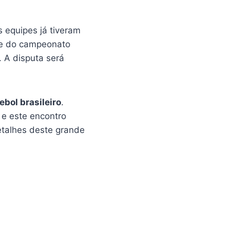
as equipes já tiveram
ase do campeonato
. A disputa será
ebol brasileiro
.
e este encontro
etalhes deste grande