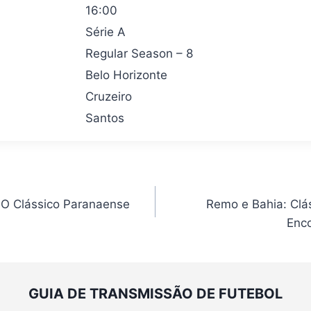
16:00
Série A
Regular Season – 8
Belo Horizonte
Cruzeiro
Santos
: O Clássico Paranaense
Remo e Bahia: Clá
Enco
GUIA DE TRANSMISSÃO DE FUTEBOL