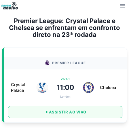
Pular
para
o
Premier League: Crystal Palace e
Conteúdo
Chelsea se enfrentam em confronto
direto na 23ª rodada
PREMIER LEAGUE
25-01
Crystal
11:00
Chelsea
Palace
London
ASSISTIR AO VIVO