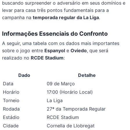
buscando surpreender o adversário em seus domínios e
levar para casa três pontos fundamentais para a
campanha na
temporada regular da La Liga
.
Informações Essenciais do Confronto
A seguir, uma tabela com os dados mais importantes
sobre o jogo entre
Espanyol
e
Oviedo
, que será
realizado no
RCDE Stadium
:
Dado
Detalhe
Data
09 de Março
Horário
17:00 (Horário Local)
Torneio
La Liga
Rodada
27ª da Temporada Regular
Estádio
RCDE Stadium
Cidade
Cornella de Llobregat