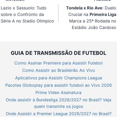
de
Lazio x Sassuolo: Tudo
Tondela x Rio Ave
: Duelo
Post
sobre o Confronto da
Crucial na
Primeira Liga
Série A no Stadio Olimpico
Marca a 25ª Rodada no
Estádio João Cardoso
GUIA DE TRANSMISSÃO DE FUTEBOL
Como Assinar Premiere para Assistir Futebol
Como Assistir ao Brasileirão Ao Vivo
Aplicativos para Assistir Champions League
Pacotes Globoplay para assistir futebol ao Vivo 2026
Prime Video Assinatura
Onde assistir à Bundesliga 2026/2027 no Brasil? Veja
quem transmite os jogos
Onde Assistir a Premier League 2026/2027 no Brasil?