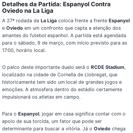
Detalhes da Partida: Espanyol Contra
Oviedo na La Liga
A 27ª rodada da
La Liga
coloca frente a frente
Espanyol
e
Oviedo
em um confronto que capta a atenção dos
amantes do futebol espanhol. A partida está agendada
para o sábado, 9 de março, com início previsto para as
17:00, horário local.
O palco deste importante duelo será o
RCDE Stadium
,
localizado na cidade de Cornella de Llobregat, que
historicamente tem sido um local de grandes jogos e
emoções. A atmosfera dentro do estádio certamente
impulsionará os atletas em campo.
Para o
Espanyol
, jogar em casa significa contar com o
apoio de sua torcida, um fator que pode ser
determinante para buscar a vitória. Já o
Oviedo
chega