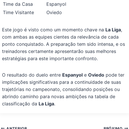
Time da Casa
Espanyol
Time Visitante
Oviedo
Este jogo é visto como um momento chave na
La Liga
,
com ambas as equipes cientes da relevância de cada
ponto conquistado. A preparação tem sido intensa, e os
treinadores certamente apresentarão suas melhores
estratégias para este importante confronto.
O resultado do duelo entre
Espanyol
e
Oviedo
pode ter
implicações significativas para a continuidade de suas
trajetórias no campeonato, consolidando posições ou
abrindo caminho para novas ambições na tabela de
classificação da
La Liga
.
Navegação
ANTERIOR
PRÓXIMO