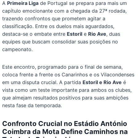
A
Primeira Liga
de Portugal se prepara para mais um
capítulo emocionante com a chegada da 27ª rodada,
trazendo confrontos que prometem agitar a
classificação. Entre os duelos mais aguardados,
destaca-se o embate entre
Estoril
e
Rio Ave
, duas
equipes que buscam consolidar suas posições no
campeonato.
Este encontro, programado para o final de semana,
coloca frente a frente os Canarinhos e os Vilacondenses
em uma disputa crucial. A partida
Estoril e Rio Ave
é
vista como um teste importante para ambos os clubes,
que almejam resultados positivos para suas ambições
nesta fase da temporada.
Confronto Crucial no Estádio António
Coimbra da Mota Define Caminhos na