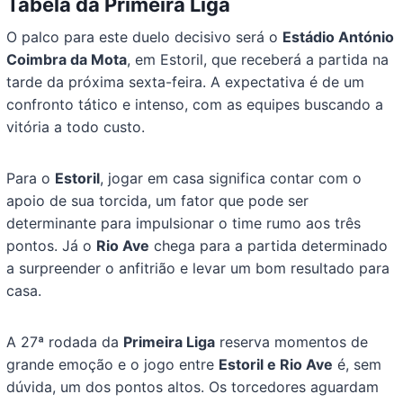
Tabela da Primeira Liga
O palco para este duelo decisivo será o
Estádio António
Coimbra da Mota
, em Estoril, que receberá a partida na
tarde da próxima sexta-feira. A expectativa é de um
confronto tático e intenso, com as equipes buscando a
vitória a todo custo.
Para o
Estoril
, jogar em casa significa contar com o
apoio de sua torcida, um fator que pode ser
determinante para impulsionar o time rumo aos três
pontos. Já o
Rio Ave
chega para a partida determinado
a surpreender o anfitrião e levar um bom resultado para
casa.
A 27ª rodada da
Primeira Liga
reserva momentos de
grande emoção e o jogo entre
Estoril e Rio Ave
é, sem
dúvida, um dos pontos altos. Os torcedores aguardam