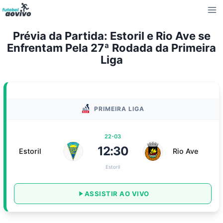
Pular
para
o
Prévia da Partida: Estoril e Rio Ave se
Conteúdo
Enfrentam Pela 27ª Rodada da Primeira
Liga
PRIMEIRA LIGA
22-03
12:30
Estoril
Rio Ave
Estoril
ASSISTIR AO VIVO