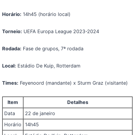
Horário:
14h45 (horário local)
Torneio:
UEFA Europa League 2023-2024
Rodada:
Fase de grupos, 7ª rodada
Local:
Estádio De Kuip, Rotterdam
Times:
Feyenoord (mandante) x Sturm Graz (visitante)
Item
Detalhes
Data
22 de janeiro
Horário
14h45