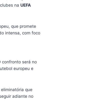
 clubes na
UEFA
ropeu, que promete
ido intensa, com foco
O confronto será no
 futebol europeu e
 eliminatória que
seguir adiante no