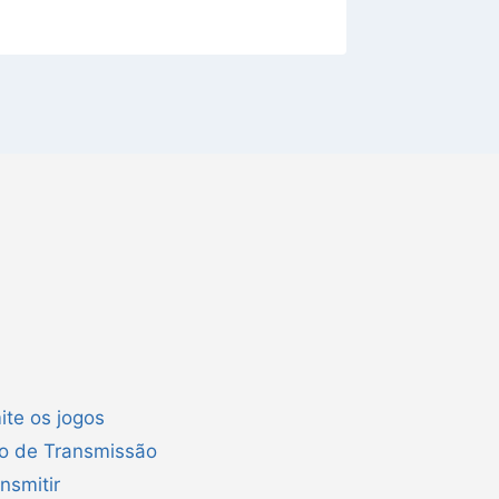
ite os jogos
ão de Transmissão
nsmitir