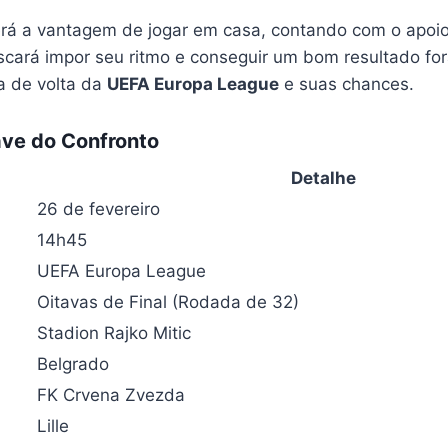
rá a vantagem de jogar em casa, contando com o apoio
cará impor seu ritmo e conseguir um bom resultado for
da de volta da
UEFA Europa League
e suas chances.
ve do Confronto
Detalhe
26 de fevereiro
14h45
UEFA Europa League
Oitavas de Final (Rodada de 32)
Stadion Rajko Mitic
Belgrado
FK Crvena Zvezda
Lille