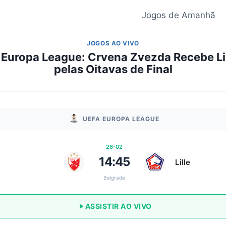
Jogos de Amanhã
JOGOS AO VIVO
Europa League: Crvena Zvezda Recebe Li
pelas Oitavas de Final
UEFA EUROPA LEAGUE
26-02
14:45
a
Lille
Belgrade
ASSISTIR AO VIVO