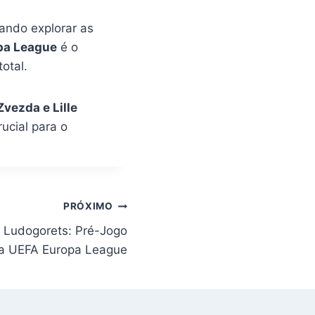
ando explorar as
pa League
é o
otal.
vezda e Lille
ucial para o
PRÓXIMO
x Ludogorets: Pré-Jogo
da UEFA Europa League