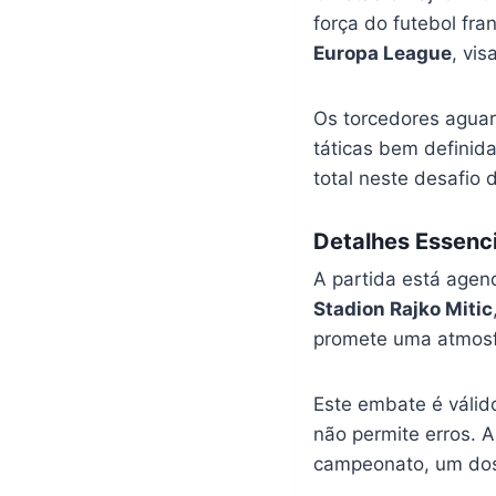
força do futebol fr
Europa League
, vi
Os torcedores aguar
táticas bem definida
total neste desafio
Detalhes Essenc
A partida está agen
Stadion Rajko Mitic
promete uma atmosf
Este embate é válid
não permite erros. 
campeonato, um dos 