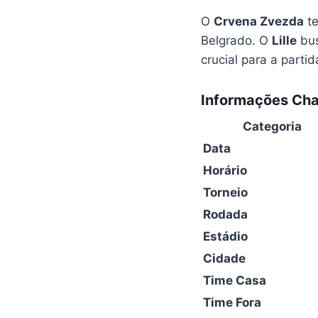
O
Crvena Zvezda
te
Belgrado. O
Lille
bus
crucial para a parti
Informações Cha
Categoria
Data
Horário
Torneio
Rodada
Estádio
Cidade
Time Casa
Time Fora