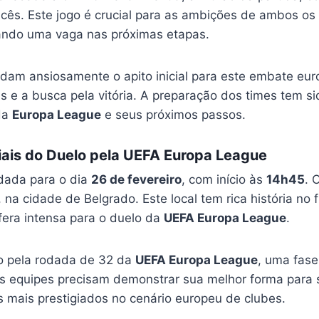
ancês. Este jogo é crucial para as ambições de ambos os
sando uma vaga nas próximas etapas.
dam ansiosamente o apito inicial para este embate eu
s e a busca pela vitória. A preparação dos times tem s
 da
Europa League
e seus próximos passos.
iais do Duelo pela UEFA Europa League
dada para o dia
26 de fevereiro
, com início às
14h45
. 
, na cidade de Belgrado. Este local tem rica história no
era intensa para o duelo da
UEFA Europa League
.
o pela rodada de 32 da
UEFA Europa League
, uma fase
As equipes precisam demonstrar sua melhor forma para 
mais prestigiados no cenário europeu de clubes.