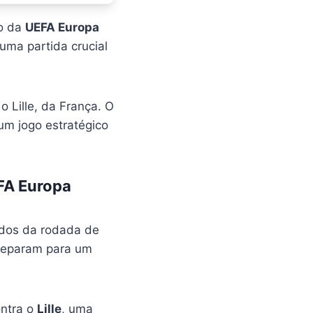
lo da
UEFA Europa
uma partida crucial
o Lille, da França. O
um jogo estratégico
FA Europa
ados da rodada de
preparam para um
ontra o
Lille
, uma