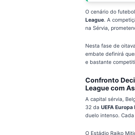
O cenário do futebo
League
. A competiç
na Sérvia, prometen
Nesta fase de oitava
embate definirá que
e bastante competiti
Confronto Deci
League com Asp
A capital sérvia, B
32 da
UEFA Europa
duelo intenso. Cada 
O Estádio Rajko Mit