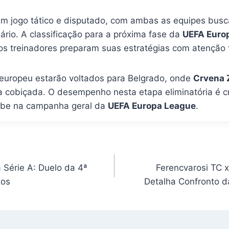
um jogo tático e disputado, com ambas as equipes busc
ário. A classificação para a próxima fase da
UEFA Euro
e os treinadores preparam suas estratégias com atenção t
 europeu estarão voltados para Belgrado, onde
Crvena Z
 cobiçada. O desempenho nesta etapa eliminatória é cr
ube na campanha geral da
UEFA Europa League
.
a Série A: Duelo da 4ª
Ferencvarosi TC 
tos
Detalha Confronto 