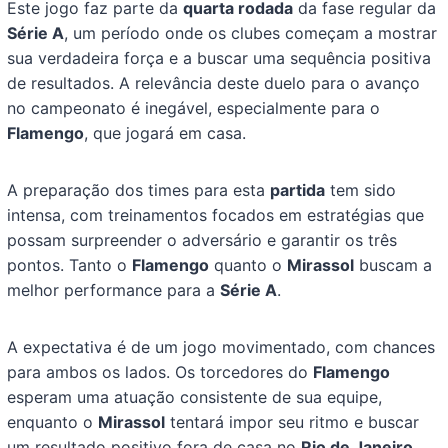
Este jogo faz parte da
quarta rodada
da fase regular da
Série A
, um período onde os clubes começam a mostrar
sua verdadeira força e a buscar uma sequência positiva
de resultados. A relevância deste duelo para o avanço
no campeonato é inegável, especialmente para o
Flamengo
, que jogará em casa.
A preparação dos times para esta
partida
tem sido
intensa, com treinamentos focados em estratégias que
possam surpreender o adversário e garantir os três
pontos. Tanto o
Flamengo
quanto o
Mirassol
buscam a
melhor performance para a
Série A
.
A expectativa é de um jogo movimentado, com chances
para ambos os lados. Os torcedores do
Flamengo
esperam uma atuação consistente de sua equipe,
enquanto o
Mirassol
tentará impor seu ritmo e buscar
um resultado positivo fora de casa no
Rio de Janeiro
.