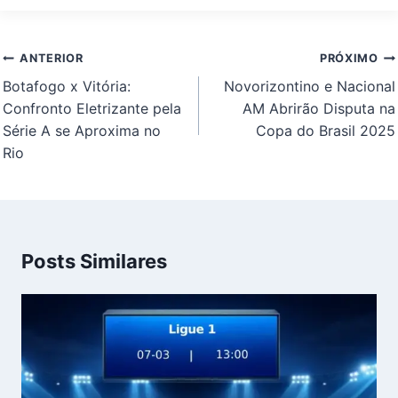
Navegação
ANTERIOR
PRÓXIMO
de
Botafogo x Vitória:
Novorizontino e Nacional
Post
Confronto Eletrizante pela
AM Abrirão Disputa na
Série A se Aproxima no
Copa do Brasil 2025
Rio
Posts Similares