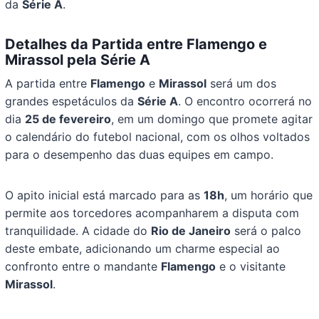
da
Série A
.
Detalhes da Partida entre Flamengo e
Mirassol pela Série A
A partida entre
Flamengo
e
Mirassol
será um dos
grandes espetáculos da
Série A
. O encontro ocorrerá no
dia
25 de fevereiro
, em um domingo que promete agitar
o calendário do futebol nacional, com os olhos voltados
para o desempenho das duas equipes em campo.
O apito inicial está marcado para as
18h
, um horário que
permite aos torcedores acompanharem a disputa com
tranquilidade. A cidade do
Rio de Janeiro
será o palco
deste embate, adicionando um charme especial ao
confronto entre o mandante
Flamengo
e o visitante
Mirassol
.