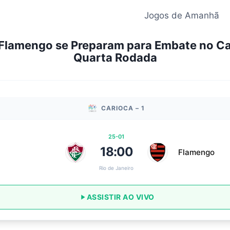
Jogos de Amanhã
 Flamengo se Preparam para Embate no Ca
Quarta Rodada
CARIOCA – 1
25-01
18:00
Flamengo
Rio de Janeiro
ASSISTIR AO VIVO