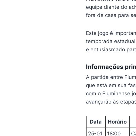
equipe diante do ad
fora de casa para se
Este jogo é importa
temporada estadual.
e entusiasmado para
Informações prin
A partida entre Flu
que está em sua fase
com o Fluminense jo
avançarão às etapas 
Data
Horário
25-01
18:00
Ca