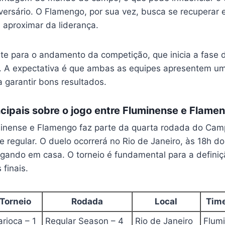
versário. O Flamengo, por sua vez, busca se recuperar 
 aproximar da liderança.
nte para o andamento da competição, que inicia a fase 
 A expectativa é que ambas as equipes apresentem um 
 garantir bons resultados.
cipais sobre o jogo entre Fluminense e Flame
minense e Flamengo faz parte da quarta rodada do Cam
 regular. O duelo ocorrerá no Rio de Janeiro, às 18h do 
gando em casa. O torneio é fundamental para a definiç
finais.
Torneio
Rodada
Local
Tim
rioca – 1
Regular Season – 4
Rio de Janeiro
Flum