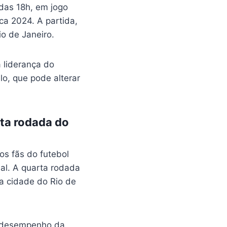
 das 18h, em jogo
ca 2024. A partida,
o de Janeiro.
 liderança do
o, que pode alterar
ta rodada do
os fãs do futebol
l. A quarta rodada
na cidade do Rio de
o desempenho da