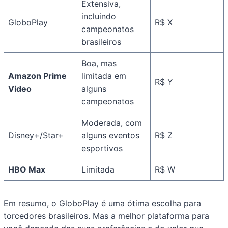
Extensiva,
incluindo
GloboPlay
R$ X
campeonatos
brasileiros
Boa, mas
Amazon Prime
limitada em
R$ Y
Video
alguns
campeonatos
Moderada, com
Disney+/Star+
alguns eventos
R$ Z
esportivos
HBO Max
Limitada
R$ W
Em resumo, o GloboPlay é uma ótima escolha para
torcedores brasileiros. Mas a melhor plataforma para