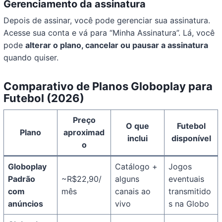
Gerenciamento da assinatura
Depois de assinar, você pode gerenciar sua assinatura.
Acesse sua conta e vá para “Minha Assinatura”. Lá, você
pode
alterar o plano, cancelar ou pausar a assinatura
quando quiser.
Comparativo de Planos Globoplay para
Futebol (2026)
Preço
O que
Futebol
Plano
aproximad
inclui
disponível
o
Globoplay
Catálogo +
Jogos
Padrão
~R$22,90/
alguns
eventuais
com
mês
canais ao
transmitido
anúncios
vivo
s na Globo