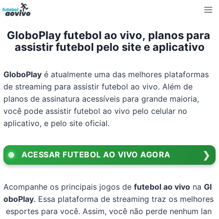
Pular
para
o
GloboPlay futebol ao vivo, planos para
Conteúdo
assistir futebol pelo site e aplicativo
GloboPlay
é atualmente uma das melhores plataformas
de streaming para assistir futebol ao vivo. Além de
planos de assinatura acessíveis para grande maioria,
você pode assistir futebol ao vivo pelo celular no
aplicativo, e pelo site oficial.
ACESSAR FUTEBOL AO VIVO AGORA
Acompanhe os principais jogos de
futebol ao vivo
na
Gl
oboPlay
. Essa plataforma de streaming traz os melhores
esportes para você. Assim, você não perde nenhum lan