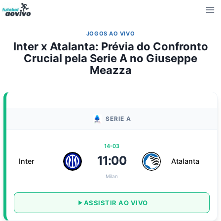
Pular
para
o
JOGOS AO VIVO
Conteúdo
Inter x Atalanta: Prévia do Confronto
Crucial pela Serie A no Giuseppe
Meazza
SERIE A
14-03
11:00
Inter
Atalanta
Milan
ASSISTIR AO VIVO