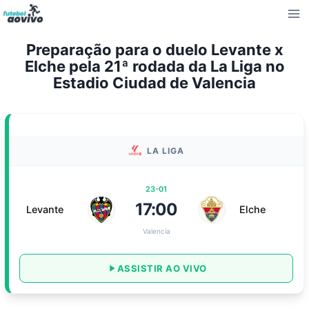
Pular
para
o
Preparação para o duelo Levante x
Conteúdo
Elche pela 21ª rodada da La Liga no
Estadio Ciudad de Valencia
LA LIGA
23-01
17:00
Levante
Elche
Valencia
ASSISTIR AO VIVO