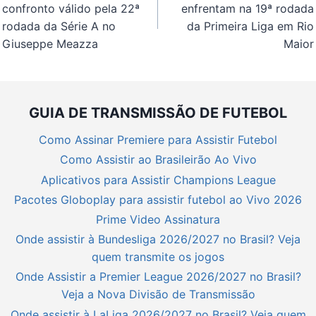
Post
confronto válido pela 22ª
enfrentam na 19ª rodada
rodada da Série A no
da Primeira Liga em Rio
Giuseppe Meazza
Maior
GUIA DE TRANSMISSÃO DE FUTEBOL
Como Assinar Premiere para Assistir Futebol
Como Assistir ao Brasileirão Ao Vivo
Aplicativos para Assistir Champions League
Pacotes Globoplay para assistir futebol ao Vivo 2026
Prime Video Assinatura
Onde assistir à Bundesliga 2026/2027 no Brasil? Veja
quem transmite os jogos
Onde Assistir a Premier League 2026/2027 no Brasil?
Veja a Nova Divisão de Transmissão
Onde assistir à LaLiga 2026/2027 no Brasil? Veja quem