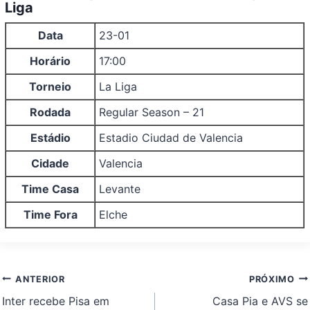
Liga
Data
23-01
Horário
17:00
Torneio
La Liga
Rodada
Regular Season – 21
Estádio
Estadio Ciudad de Valencia
Cidade
Valencia
Time Casa
Levante
Time Fora
Elche
Navegação
ANTERIOR
PRÓXIMO
de
Inter recebe Pisa em
Casa Pia e AVS se