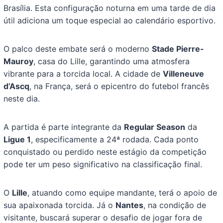
Brasília. Esta configuração noturna em uma tarde de dia
útil adiciona um toque especial ao calendário esportivo.
O palco deste embate será o moderno
Stade Pierre-
Mauroy
, casa do Lille, garantindo uma atmosfera
vibrante para a torcida local. A cidade de
Villeneuve
d’Ascq
, na França, será o epicentro do futebol francês
neste dia.
A partida é parte integrante da
Regular Season
da
Ligue 1
, especificamente a 24ª rodada. Cada ponto
conquistado ou perdido neste estágio da competição
pode ter um peso significativo na classificação final.
O
Lille
, atuando como equipe mandante, terá o apoio de
sua apaixonada torcida. Já o
Nantes
, na condição de
visitante, buscará superar o desafio de jogar fora de