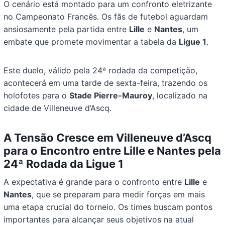
O cenário está montado para um confronto eletrizante
no Campeonato Francês. Os fãs de futebol aguardam
ansiosamente pela partida entre
Lille
e
Nantes
, um
embate que promete movimentar a tabela da
Ligue 1
.
Este duelo, válido pela 24ª rodada da competição,
acontecerá em uma tarde de sexta-feira, trazendo os
holofotes para o
Stade Pierre-Mauroy
, localizado na
cidade de Villeneuve d’Ascq.
A Tensão Cresce em Villeneuve d’Ascq
para o Encontro entre Lille e Nantes pela
24ª Rodada da Ligue 1
A expectativa é grande para o confronto entre
Lille
e
Nantes
, que se preparam para medir forças em mais
uma etapa crucial do torneio. Os times buscam pontos
importantes para alcançar seus objetivos na atual