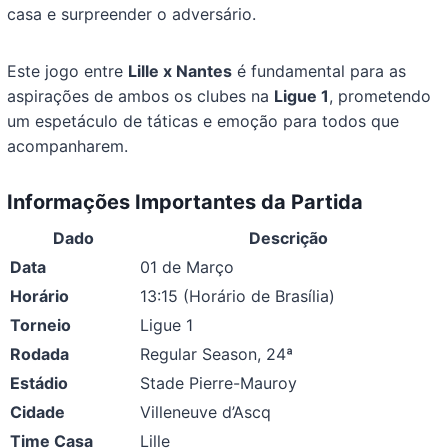
casa e surpreender o adversário.
Este jogo entre
Lille x Nantes
é fundamental para as
aspirações de ambos os clubes na
Ligue 1
, prometendo
um espetáculo de táticas e emoção para todos que
acompanharem.
Informações Importantes da Partida
Dado
Descrição
Data
01 de Março
Horário
13:15 (Horário de Brasília)
Torneio
Ligue 1
Rodada
Regular Season, 24ª
Estádio
Stade Pierre-Mauroy
Cidade
Villeneuve d’Ascq
Time Casa
Lille