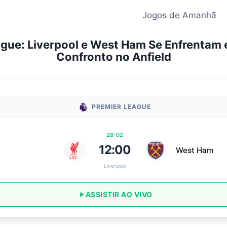
Jogos de Amanhã
ague: Liverpool e West Ham Se Enfrentam 
Confronto no Anfield
PREMIER LEAGUE
28-02
12:00
West Ham
Liverpool
ASSISTIR AO VIVO