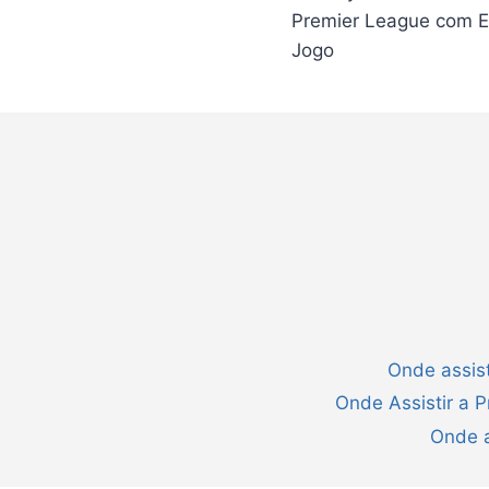
Post
Premier League com Ex
Jogo
Onde assist
Onde Assistir a 
Onde a