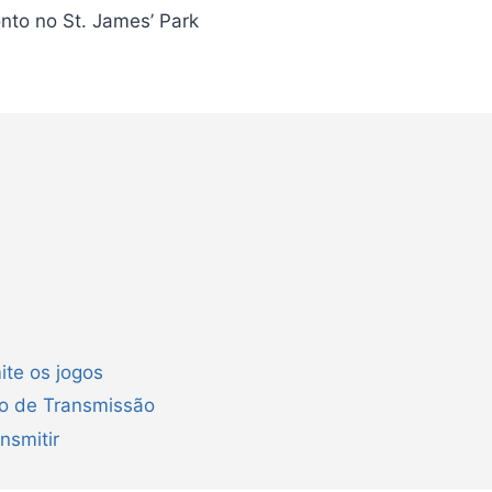
nto no St. James’ Park
ite os jogos
ão de Transmissão
nsmitir