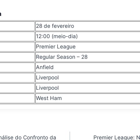
a
28 de fevereiro
12:00 (meio-dia)
Premier League
Regular Season – 28
Anfield
Liverpool
Liverpool
West Ham
nálise do Confronto da
Premier League: N