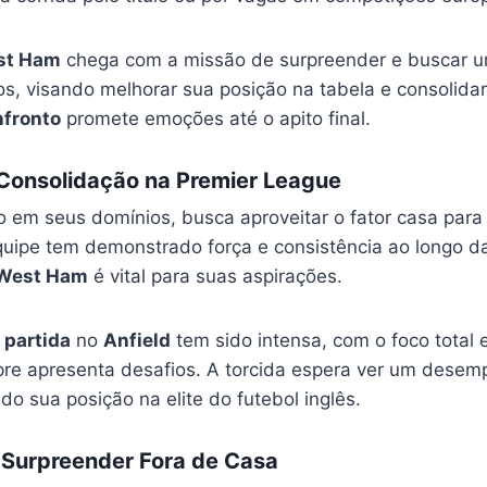
st Ham
chega com a missão de surpreender e buscar um
os, visando melhorar sua posição na tabela e consolida
nfronto
promete emoções até o apito final.
 Consolidação na Premier League
o em seus domínios, busca aproveitar o fator casa para 
equipe tem demonstrado força e consistência ao longo 
West Ham
é vital para suas aspirações.
a
partida
no
Anfield
tem sido intensa, com o foco total
pre apresenta desafios. A torcida espera ver um dese
do sua posição na elite do futebol inglês.
Surpreender Fora de Casa