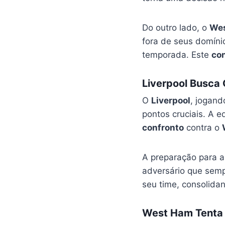
Do outro lado, o
We
fora de seus domíni
temporada. Este
co
Liverpool Busca
O
Liverpool
, jogand
pontos cruciais. A 
confronto
contra o
A preparação para 
adversário que sem
seu time, consolidan
West Ham Tenta 