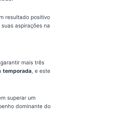
 resultado positivo
r suas aspirações na
garantir mais três
da
temporada
, e este
 em superar um
mpenho dominante do