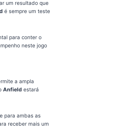
ar um resultado que
d
é sempre um teste
tal para conter o
empenho neste jogo
ermite a ampla
no
Anfield
estará
te para ambas as
ara receber mais um