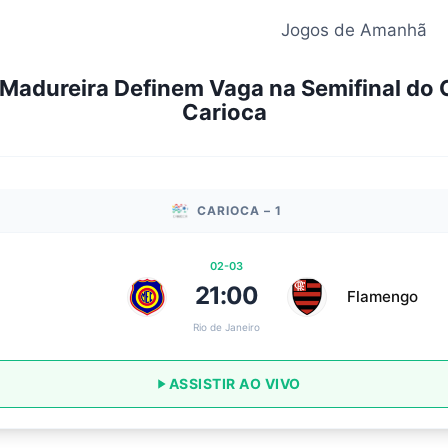
Jogos de Amanhã
Madureira Definem Vaga na Semifinal d
Carioca
CARIOCA – 1
02-03
21:00
Flamengo
Rio de Janeiro
ASSISTIR AO VIVO