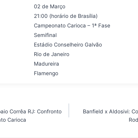
02 de Março
21:00 (horário de Brasília)
Campeonato Carioca – 1ª Fase
Semifinal
Estádio Conselheiro Galvão
Rio de Janeiro
Madureira
Flamengo
aio Corrêa RJ: Confronto
Banfield x Aldosivi: C
to Carioca
Rod