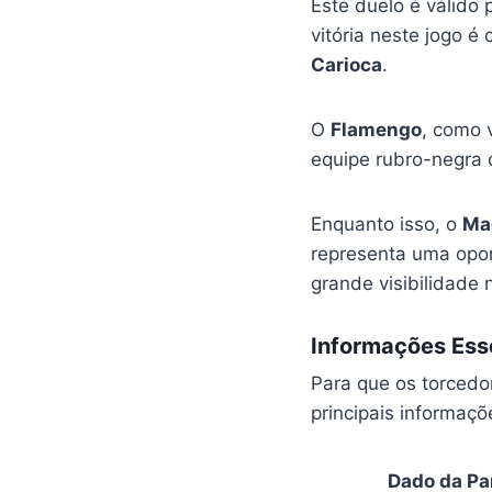
Este duelo é válido 
vitória neste jogo é
Carioca
.
O
Flamengo
, como v
equipe rubro-negra 
Enquanto isso, o
Ma
representa uma opor
grande visibilidade 
Informações Esse
Para que os torcedo
principais informaç
Dado da Pa