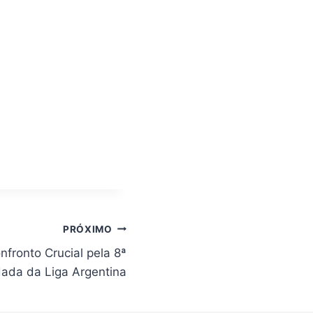
PRÓXIMO
onfronto Crucial pela 8ª
ada da Liga Argentina