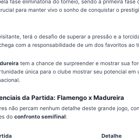
pela fase eliminatória do torneio, sendo a primeira fase
 crucial para manter vivo o sonho de conquistar o presti
isitante, terá o desafio de superar a pressão e a torcid
chega com a responsabilidade de um dos favoritos ao tí
dureira
tem a chance de surpreender e mostrar sua forç
tunidade única para o clube mostrar seu potencial em 
nacional.
nciais da Partida: Flamengo x Madureira
res não percam nenhum detalhe deste grande jogo, con
ões do
confronto semifinal
:
rtida
Detalhe