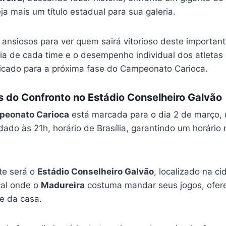
ja mais um título estadual para sua galeria.
 ansiosos para ver quem sairá vitorioso deste importan
gia de cada time e o desempenho individual dos atleta
ificado para a próxima fase do Campeonato Carioca.
s do Confronto no Estádio Conselheiro Galvão
peonato Carioca
está marcada para o dia 2 de março,
 dado às 21h, horário de Brasília, garantindo um horário
te será o
Estádio Conselheiro Galvão
, localizado na c
ocal onde o
Madureira
costuma mandar seus jogos, ofe
pe da casa.