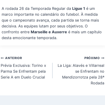
A rodada 26 da Temporada Regular da
Ligue 1
é um
marco importante no calendário do futebol. À medida
que o campeonato avança, cada partida se torna mais
decisiva. As equipes lutam por seus objetivos. O
confronto entre
Marseille e Auxerre
é mais um capítulo
desta emocionante temporada.
Navegação
ANTERIOR
PRÓXIMO
de
Prévia Exclusiva: Torino x
La Liga: Alavés e Villarreal
Post
Parma Se Enfrentam pela
se Enfrentam no
Serie A em Duelo Crucial
Mendizorrotza pela 28ª
Rodada