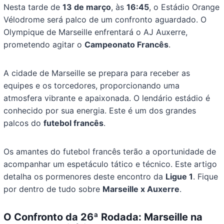
Nesta tarde de
13 de março
, às
16:45
, o Estádio Orange
Vélodrome será palco de um confronto aguardado. O
Olympique de Marseille enfrentará o AJ Auxerre,
prometendo agitar o
Campeonato Francês
.
A cidade de Marseille se prepara para receber as
equipes e os torcedores, proporcionando uma
atmosfera vibrante e apaixonada. O lendário estádio é
conhecido por sua energia. Este é um dos grandes
palcos do
futebol francês
.
Os amantes do futebol francês terão a oportunidade de
acompanhar um espetáculo tático e técnico. Este artigo
detalha os pormenores deste encontro da
Ligue 1
. Fique
por dentro de tudo sobre
Marseille x Auxerre
.
O Confronto da 26ª Rodada: Marseille na