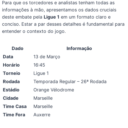
Para que os torcedores e analistas tenham todas as
informações à mão, apresentamos os dados cruciais
deste embate pela
Ligue 1
em um formato claro e
conciso. Estar a par desses detalhes é fundamental para
entender o contexto do jogo.
Dado
Informação
Data
13 de Março
Horário
16:45
Torneio
Ligue 1
Rodada
Temporada Regular – 26ª Rodada
Estádio
Orange Vélodrome
Cidade
Marseille
Time Casa
Marseille
Time Fora
Auxerre