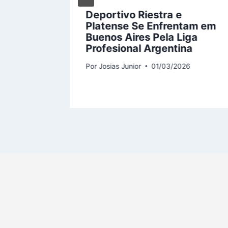
Werder
Deportivo Riestra e
ada da
Platense Se Enfrentam em
Buenos Aires Pela Liga
Profesional Argentina
Por
Josias Junior
01/03/2026
6