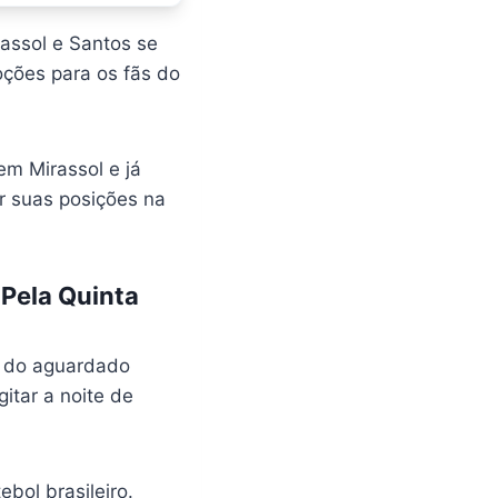
rassol e Santos se
ções para os fãs do
em Mirassol e já
r suas posições na
 Pela Quinta
a do aguardado
gitar a noite de
ebol brasileiro.