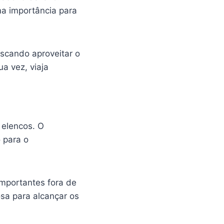
ma importância para
uscando aproveitar o
ua vez, viaja
 elencos. O
 para o
mportantes fora de
sa para alcançar os