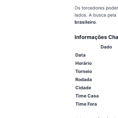
Os torcedores pode
lados. A busca pela 
brasileiro
.
Informações Cha
Dado
Data
Horário
Torneio
Rodada
Cidade
Time Casa
Time Fora