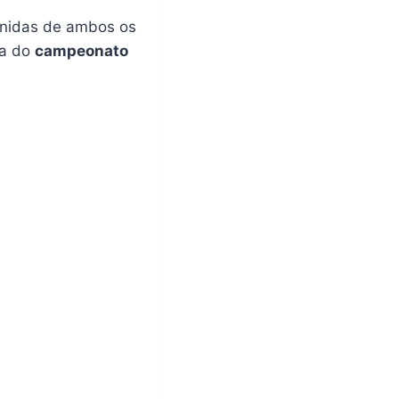
inidas de ambos os
pa do
campeonato