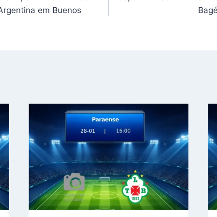
l Argentina em Buenos
Bagé