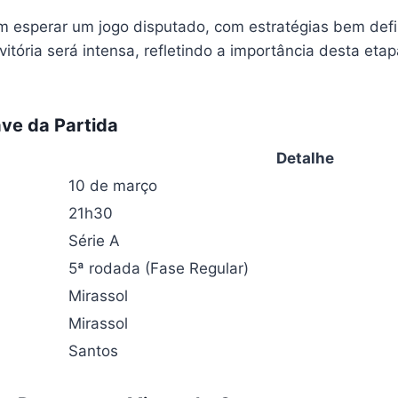
m esperar um jogo disputado, com estratégias bem def
vitória será intensa, refletindo a importância desta eta
ve da Partida
Detalhe
10 de março
21h30
Série A
5ª rodada (Fase Regular)
Mirassol
Mirassol
Santos