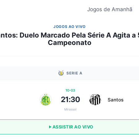
Jogos de Amanhã
JOGOS AO VIVO
antos: Duelo Marcado Pela Série A Agita a
Campeonato
SERIE A
10-03
21:30
Santos
Mirassol
ASSISTIR AO VIVO