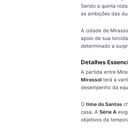
Sendo a quinta roda
as ambições das du
A cidade de Mirasso
apoio de sua torcida
determinado a surpr
Detalhes Essenci
A partida entre Mira
Mirassol
terá a van
desempenho da equ
O
time do Santos
ch
casa. A
Série A
exig
objetivos da tempor