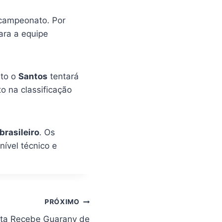
 campeonato. Por
ara a equipe
nto o
Santos
tentará
o na classificação
rasileiro
. Os
ível técnico e
PRÓXIMO
reta Recebe Guarany de