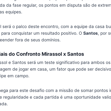
da da fase regular, os pontos em disputa são de extre
as equipes.
l será o palco deste encontro, com a equipe da casa b
 para conquistar um resultado positivo. O
Santos
, por s
eender fora de seus domínios.
ais do Confronto Mirassol x Santos
ssol e Santos será um teste significativo para ambos os
tagem de jogar em casa, um fator que pode ser decisivo
ipe em campo.
ega para este desafio com a missão de somar pontos i
e regularidade e cada partida é uma oportunidade valio
ada.