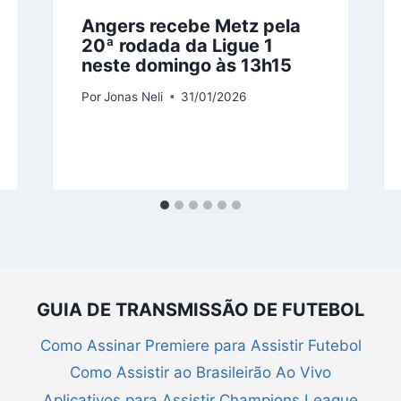
Angers recebe Metz pela
20ª rodada da Ligue 1
neste domingo às 13h15
Por
Jonas Neli
31/01/2026
GUIA DE TRANSMISSÃO DE FUTEBOL
Como Assinar Premiere para Assistir Futebol
Como Assistir ao Brasileirão Ao Vivo
Aplicativos para Assistir Champions League