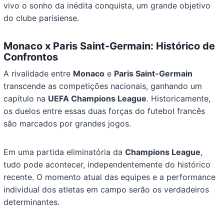
vivo o sonho da inédita conquista, um grande objetivo
do clube parisiense.
Monaco x Paris Saint-Germain: Histórico de
Confrontos
A rivalidade entre
Monaco
e
Paris Saint-Germain
transcende as competições nacionais, ganhando um
capítulo na
UEFA Champions League
. Historicamente,
os duelos entre essas duas forças do futebol francês
são marcados por grandes jogos.
Em uma partida eliminatória da
Champions League
,
tudo pode acontecer, independentemente do histórico
recente. O momento atual das equipes e a performance
individual dos atletas em campo serão os verdadeiros
determinantes.