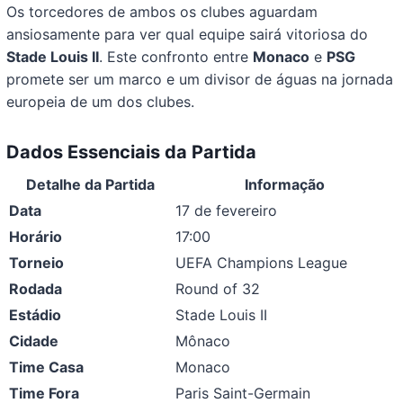
Os torcedores de ambos os clubes aguardam
ansiosamente para ver qual equipe sairá vitoriosa do
Stade Louis II
. Este confronto entre
Monaco
e
PSG
promete ser um marco e um divisor de águas na jornada
europeia de um dos clubes.
Dados Essenciais da Partida
Detalhe da Partida
Informação
Data
17 de fevereiro
Horário
17:00
Torneio
UEFA Champions League
Rodada
Round of 32
Estádio
Stade Louis II
Cidade
Mônaco
Time Casa
Monaco
Time Fora
Paris Saint-Germain