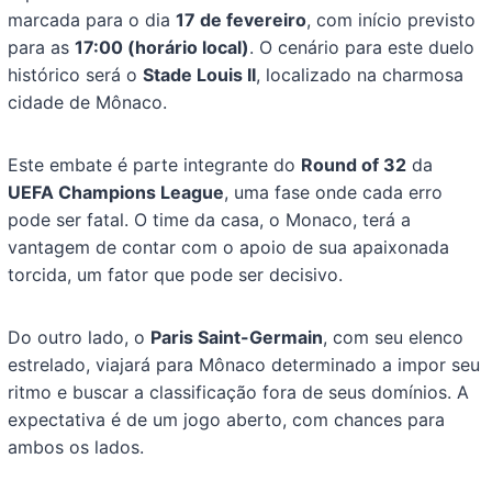
marcada para o dia
17 de fevereiro
, com início previsto
para as
17:00 (horário local)
. O cenário para este duelo
histórico será o
Stade Louis II
, localizado na charmosa
cidade de Mônaco.
Este embate é parte integrante do
Round of 32
da
UEFA Champions League
, uma fase onde cada erro
pode ser fatal. O time da casa, o Monaco, terá a
vantagem de contar com o apoio de sua apaixonada
torcida, um fator que pode ser decisivo.
Do outro lado, o
Paris Saint-Germain
, com seu elenco
estrelado, viajará para Mônaco determinado a impor seu
ritmo e buscar a classificação fora de seus domínios. A
expectativa é de um jogo aberto, com chances para
ambos os lados.