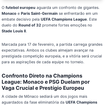
O
futebol europeu
aguarda um confronto de gigantes.
Monaco
e
Paris Saint-Germain
se enfrentarão em um
embate decisivo pela
UEFA Champions League
. Este
duelo do
Round of 32
promete fortes emoções no
Stade Louis II
.
Marcada para 17 de fevereiro, a partida carrega grandes
expectativas. Ambos os clubes almejam avançar na
prestigiada competição europeia, e a vitória será crucial
para as aspirações de cada equipe no torneio.
Confronto Direto na Champions
League: Monaco e PSG Duelam por
Vaga Crucial e Prestígio Europeu
A cidade de Mônaco sediará um dos jogos mais
aguardados da fase eliminatória da
UEFA Champions