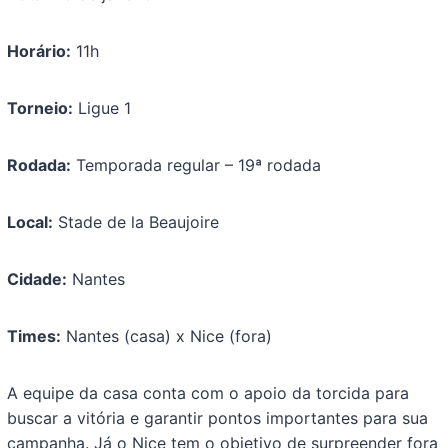
Horário:
11h
Torneio:
Ligue 1
Rodada:
Temporada regular – 19ª rodada
Local:
Stade de la Beaujoire
Cidade:
Nantes
Times:
Nantes (casa) x Nice (fora)
A equipe da casa conta com o apoio da torcida para
buscar a vitória e garantir pontos importantes para sua
campanha. Já o Nice tem o objetivo de surpreender fora