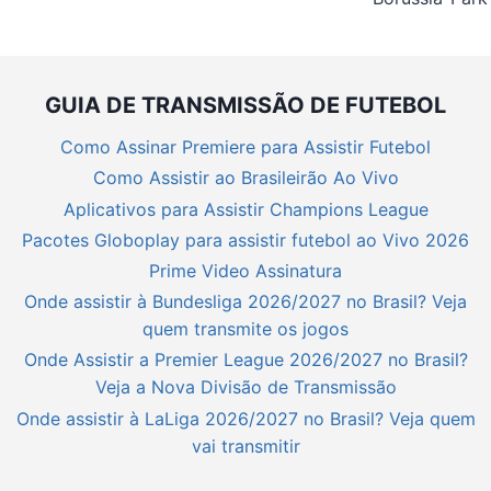
GUIA DE TRANSMISSÃO DE FUTEBOL
Como Assinar Premiere para Assistir Futebol
Como Assistir ao Brasileirão Ao Vivo
Aplicativos para Assistir Champions League
Pacotes Globoplay para assistir futebol ao Vivo 2026
Prime Video Assinatura
Onde assistir à Bundesliga 2026/2027 no Brasil? Veja
quem transmite os jogos
Onde Assistir a Premier League 2026/2027 no Brasil?
Veja a Nova Divisão de Transmissão
Onde assistir à LaLiga 2026/2027 no Brasil? Veja quem
vai transmitir