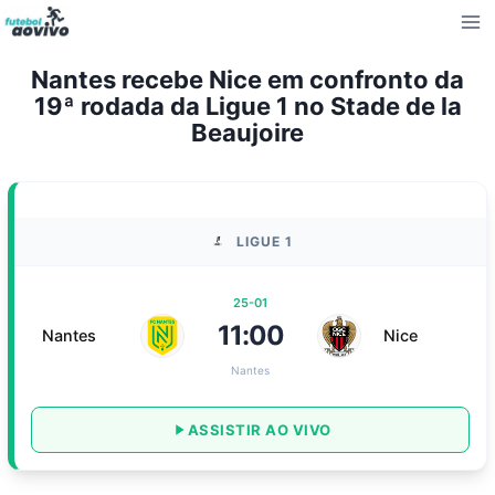
Pular
para
o
Nantes recebe Nice em confronto da
Conteúdo
19ª rodada da Ligue 1 no Stade de la
Beaujoire
LIGUE 1
25-01
11:00
Nantes
Nice
Nantes
ASSISTIR AO VIVO