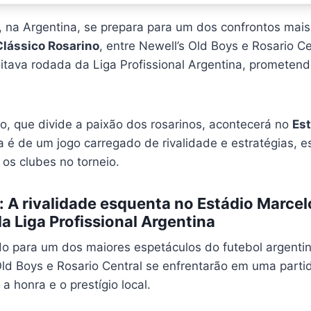
, na Argentina, se prepara para um dos confrontos mai
Clássico Rosarino
, entre Newell’s Old Boys e Rosario C
itava rodada da Liga Profissional Argentina, promete
o, que divide a paixão dos rosarinos, acontecerá no
Est
a é de um jogo carregado de rivalidade e estratégias, e
s clubes no torneio.
 A rivalidade esquenta no Estádio Marcelo
a Liga Profissional Argentina
o para um dos maiores espetáculos do futebol argenti
Old Boys e Rosario Central se enfrentarão em uma parti
a honra e o prestígio local.