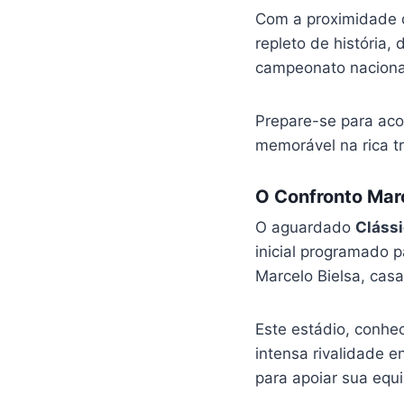
Com a proximidade d
repleto de história
campeonato naciona
Prepare-se para aco
memorável na rica tr
O Confronto Marc
O aguardado
Clássi
inicial programado 
Marcelo Bielsa, casa
Este estádio, conhec
intensa rivalidade e
para apoiar sua equi