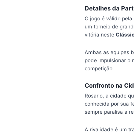
Detalhes da Part
O jogo é válido pela
um torneio de grand
vitória neste
Clássi
Ambas as equipes bu
pode impulsionar o m
competição.
Confronto na Ci
Rosario, a cidade qu
conhecida por sua fe
sempre paralisa a re
A rivalidade é um tr