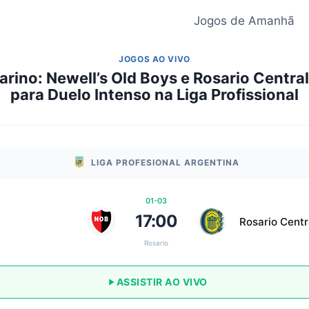
Jogos de Amanhã
JOGOS AO VIVO
arino: Newell’s Old Boys e Rosario Centra
para Duelo Intenso na Liga Profissional
LIGA PROFESIONAL ARGENTINA
01-03
17:00
Rosario Centr
Rosario
ASSISTIR AO VIVO