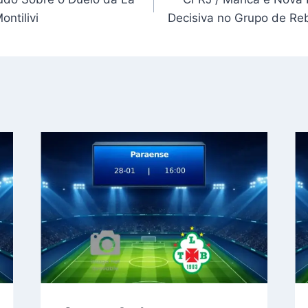
ontilivi
Decisiva no Grupo de Re