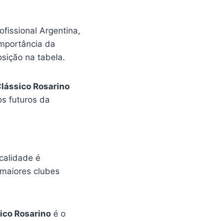
fissional Argentina,
importância da
sição na tabela.
lássico Rosarino
os futuros da
ocalidade é
 maiores clubes
ico Rosarino
é o