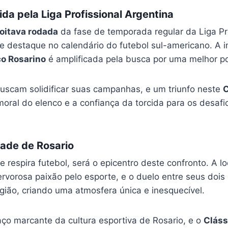
ida pela Liga Profissional Argentina
oitava rodada
da fase de temporada regular da Liga Pro
e destaque no calendário do futebol sul-americano. A 
co Rosarino
é amplificada pela busca por uma melhor po
scam solidificar suas campanhas, e um triunfo neste
C
oral do elenco e a confiança da torcida para os desafi
dade de Rosario
e respira futebol, será o epicentro deste confronto. A l
rvorosa paixão pelo esporte, e o duelo entre seus dois
gião, criando uma atmosfera única e inesquecível.
aço marcante da cultura esportiva de Rosario, e o
Cláss