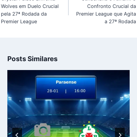
Post
Wolves em Duelo Crucial
Confronto Crucial da
pela 27ª Rodada da
Premier League que Agita
Premier League
a 27ª Rodada
Posts Similares