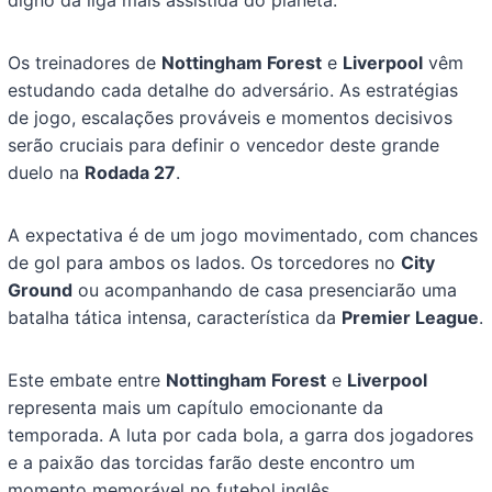
digno da liga mais assistida do planeta.
Os treinadores de
Nottingham Forest
e
Liverpool
vêm
estudando cada detalhe do adversário. As estratégias
de jogo, escalações prováveis e momentos decisivos
serão cruciais para definir o vencedor deste grande
duelo na
Rodada 27
.
A expectativa é de um jogo movimentado, com chances
de gol para ambos os lados. Os torcedores no
City
Ground
ou acompanhando de casa presenciarão uma
batalha tática intensa, característica da
Premier League
.
Este embate entre
Nottingham Forest
e
Liverpool
representa mais um capítulo emocionante da
temporada. A luta por cada bola, a garra dos jogadores
e a paixão das torcidas farão deste encontro um
momento memorável no futebol inglês.