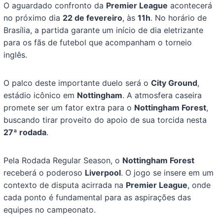
O aguardado confronto da
Premier League
acontecerá
no próximo dia
22 de fevereiro
, às
11h
. No horário de
Brasília, a partida garante um início de dia eletrizante
para os fãs de futebol que acompanham o torneio
inglês.
O palco deste importante duelo será o
City Ground
,
estádio icônico em
Nottingham
. A atmosfera caseira
promete ser um fator extra para o
Nottingham Forest
,
buscando tirar proveito do apoio de sua torcida nesta
27ª rodada
.
Pela Rodada Regular Season, o
Nottingham Forest
receberá o poderoso
Liverpool
. O jogo se insere em um
contexto de disputa acirrada na
Premier League
, onde
cada ponto é fundamental para as aspirações das
equipes no campeonato.