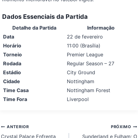
Dados Essenciais da Partida
Detalhe da Partida
Informação
Data
22 de fevereiro
Horário
11:00 (Brasília)
Torneio
Premier League
Rodada
Regular Season – 27
Estádio
City Ground
Cidade
Nottingham
Time Casa
Nottingham Forest
Time Fora
Liverpool
Navegação
ANTERIOR
PRÓXIMO
de
Crystal Palace Enfrenta
Sunderland e Fulham: O