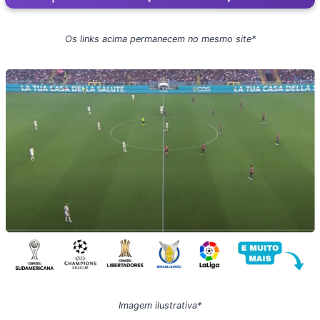
Os links acima permanecem no mesmo site*
Imagem ilustrativa*