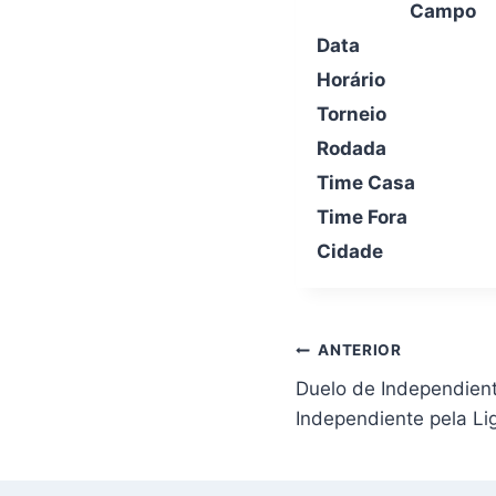
Campo
Data
Horário
Torneio
Rodada
Time Casa
Time Fora
Cidade
Navegação
ANTERIOR
de
Duelo de Independient
Post
Independiente pela Lig