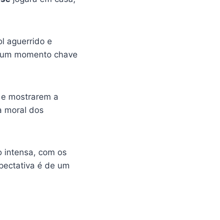
l aguerrido e
um momento chave
 e mostrarem a
a moral dos
 intensa, com os
xpectativa é de um