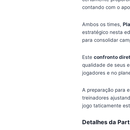
contando com o apoi
Ambos os times,
Pl
estratégico nesta e
para consolidar cam
Este
confronto dire
qualidade de seus e
jogadores e no plan
A preparação para 
treinadores ajustan
jogo taticamente e
Detalhes da Part