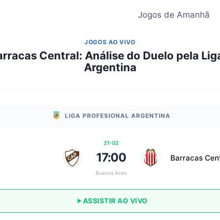
Jogos de Amanhã
JOGOS AO VIVO
rracas Central: Análise do Duelo pela Lig
Argentina
LIGA PROFESIONAL ARGENTINA
21-02
17:00
Barracas Cent
Buenos Aires
ASSISTIR AO VIVO