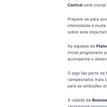
Central
será crucial
Prepare-se para aco
intensidade e muita 
sobre este importan
As equipes de
Plat
inicial programado 
acompanhe o desenro
O jogo faz parte da 
campeonatos mais co
para as ambições do
A cidade de
Buenos
certamente proporci