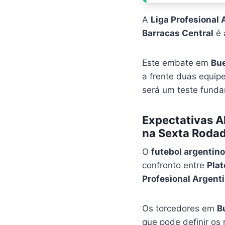
A
Liga Profesional 
Barracas Central
é 
Este embate em
Bue
a frente duas equip
será um teste funda
Expectativas Al
na Sexta Roda
O
futebol argentino
confronto entre
Pla
Profesional Argent
Os torcedores em
B
que pode definir o