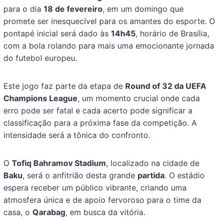
para o dia
18 de fevereiro
, em um domingo que
promete ser inesquecível para os amantes do esporte. O
pontapé inicial será dado às
14h45
, horário de Brasília,
com a bola rolando para mais uma emocionante jornada
do futebol europeu.
Este jogo faz parte da etapa de
Round of 32 da UEFA
Champions League
, um momento crucial onde cada
erro pode ser fatal e cada acerto pode significar a
classificação para a próxima fase da competição. A
intensidade será a tônica do confronto.
O
Tofiq Bahramov Stadium
, localizado na cidade de
Baku
, será o anfitrião desta grande
partida
. O estádio
espera receber um público vibrante, criando uma
atmosfera única e de apoio fervoroso para o time da
casa, o
Qarabag
, em busca da vitória.