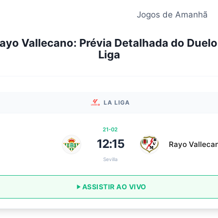
Jogos de Amanhã
Rayo Vallecano: Prévia Detalhada do Duelo
Liga
LA LIGA
21-02
12:15
Rayo Valleca
Sevilla
ASSISTIR AO VIVO