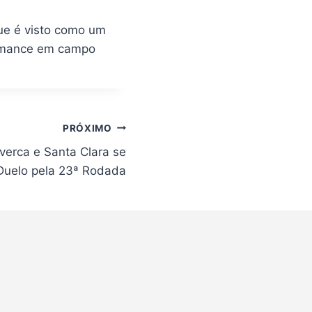
ue é visto como um
ormance em campo
PRÓXIMO
lverca e Santa Clara se
Duelo pela 23ª Rodada