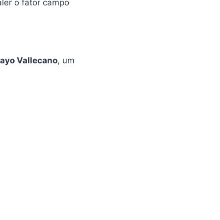
ler o fator campo
ayo Vallecano
, um