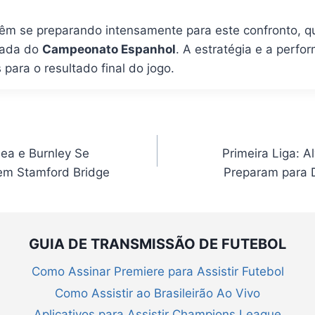
m se preparando intensamente para este confronto, q
rnada do
Campeonato Espanhol
. A estratégia e a perf
para o resultado final do jogo.
ea e Burnley Se
Primeira Liga: A
em Stamford Bridge
Preparam para 
GUIA DE TRANSMISSÃO DE FUTEBOL
Como Assinar Premiere para Assistir Futebol
Como Assistir ao Brasileirão Ao Vivo
Aplicativos para Assistir Champions League