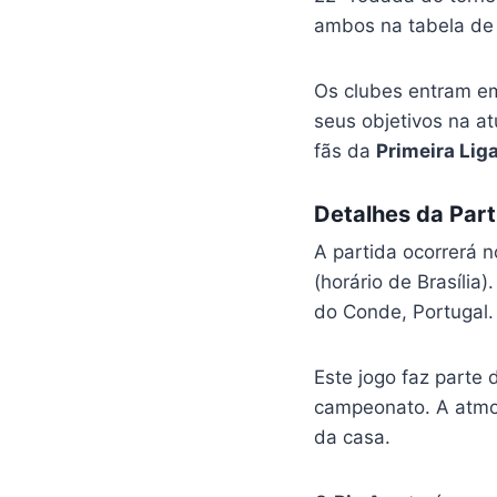
ambos na tabela de 
Os clubes entram em
seus objetivos na a
fãs da
Primeira Lig
Detalhes da Part
A partida ocorrerá n
(horário de Brasília
do Conde, Portugal.
Este jogo faz parte
campeonato. A atmos
da casa.