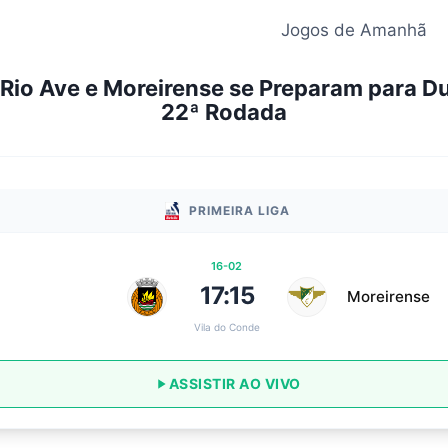
Jogos de Amanhã
: Rio Ave e Moreirense se Preparam para Du
22ª Rodada
PRIMEIRA LIGA
16-02
17:15
Moreirense
Vila do Conde
ASSISTIR AO VIVO