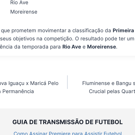
Rio Ave
Moreirense
s que prometem movimentar a classificação da
Primeira
 seus objetivos na competição. O resultado pode ter um
quência da temporada para
Rio Ave
e
Moreirense
.
ova Iguaçu x Maricá Pelo
Fluminense e Bangu 
a Permanência
Crucial pelas Quar
GUIA DE TRANSMISSÃO DE FUTEBOL
Como Assinar Premiere para Assistir Futebol