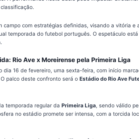
classificação.
 campo com estratégias definidas, visando a vitória e 
tual temporada do futebol português. O espetáculo está
a
.
ida: Rio Ave x Moreirense pela Primeira Liga
o dia 16 de fevereiro, uma sexta-feira, com início marc
). O palco deste confronto será o
Estádio do Rio Ave Fut
 da temporada regular da
Primeira Liga
, sendo válido p
fera no estádio promete ser intensa, com a torcida loc