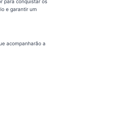
r para conquistar os
io e garantir um
 que acompanharão a