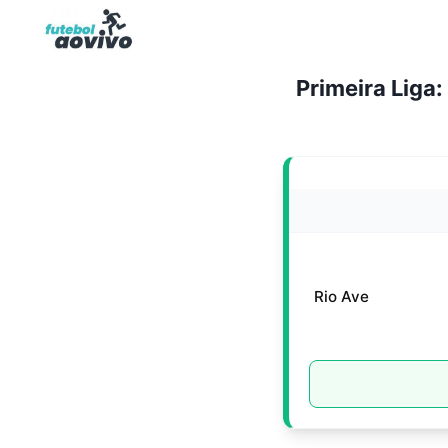
Pular
para
o
Primeira Liga
Conteúdo
Rio Ave