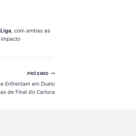
 Liga
, com ambas as
 impacto
PRÓXIMO
se Enfrentam em Duelo
tas de Final do Carioca