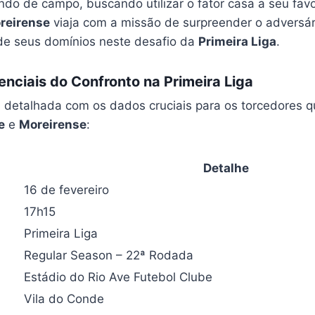
do de campo, buscando utilizar o fator casa a seu favo
reirense
viaja com a missão de surpreender o adversár
de seus domínios neste desafio da
Primeira Liga
.
nciais do Confronto na Primeira Liga
a detalhada com os dados cruciais para os torcedores
e
e
Moreirense
:
Detalhe
16 de fevereiro
17h15
Primeira Liga
Regular Season – 22ª Rodada
Estádio do Rio Ave Futebol Clube
Vila do Conde