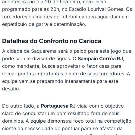
acontecerá no dia 20 de fevereiro, com início
programado para as 20h, no Estadio Lourival Gomes. Os
torcedores e amantes do futebol carioca aguardam um
espetáculo de garra e determinação.
Detalhes do Confronto no Carioca
A cidade de Saquarema será o palco para este jogo que
pode ser um divisor de águas. O
Sampaio Corrêa RJ
,
como mandante, busca aproveitar o fator casa para
somar pontos importantes diante de seus torcedores. A
equipe vem se preparando intensamente para este
desafio.
Do outro lado, a
Portuguesa RJ
viaja com o objetivo
claro de conquistar um bom resultado fora de seus
domínios. A equipe demonstra foco total na competição,
ciente da necessidade de pontuar para se afastar da