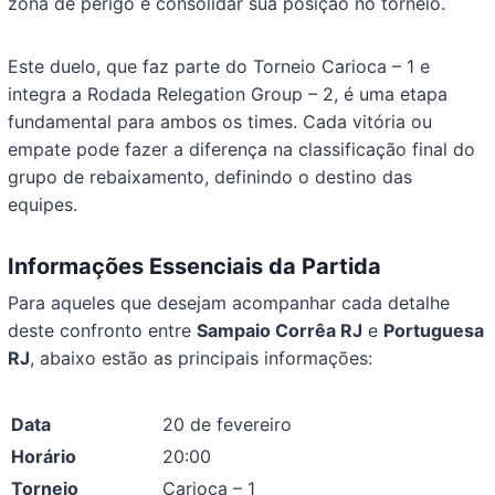
zona de perigo e consolidar sua posição no torneio.
Este duelo, que faz parte do Torneio Carioca – 1 e
integra a Rodada Relegation Group – 2, é uma etapa
fundamental para ambos os times. Cada vitória ou
empate pode fazer a diferença na classificação final do
grupo de rebaixamento, definindo o destino das
equipes.
Informações Essenciais da Partida
Para aqueles que desejam acompanhar cada detalhe
deste confronto entre
Sampaio Corrêa RJ
e
Portuguesa
RJ
, abaixo estão as principais informações:
Data
20 de fevereiro
Horário
20:00
Torneio
Carioca – 1