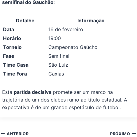
semifinal do Gauchão
:
Detalhe
Informação
Data
16 de fevereiro
Horário
19:00
Torneio
Campeonato Gaúcho
Fase
Semifinal
Time Casa
São Luiz
Time Fora
Caxias
Esta
partida decisiva
promete ser um marco na
trajetória de um dos clubes rumo ao título estadual. A
expectativa é de um grande espetáculo de futebol.
Navegação
ANTERIOR
PRÓXIMO