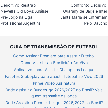
de
Deportivo Riestra x
Confronto Decisivo:
Post
Newell’s Old Boys: Análise
Guarany de Bagé e Inter
Pré-Jogo na Liga
Santa Maria se Enfrentam
Profissional Argentina
Pelo Gaúcho
GUIA DE TRANSMISSÃO DE FUTEBOL
Como Assinar Premiere para Assistir Futebol
Como Assistir ao Brasileirão Ao Vivo
Aplicativos para Assistir Champions League
Pacotes Globoplay para assistir futebol ao Vivo 2026
Prime Video Assinatura
Onde assistir à Bundesliga 2026/2027 no Brasil? Veja
quem transmite os jogos
Onde Assistir a Premier League 2026/2027 no Brasil?