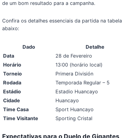
de um bom resultado para a campanha.
Confira os detalhes essenciais da partida na tabela
abaixo:
Dado
Detalhe
Data
28 de Fevereiro
Horário
13:00 (horário local)
Torneio
Primera División
Rodada
Temporada Regular – 5
Estádio
Estadio Huancayo
Cidade
Huancayo
Time Casa
Sport Huancayo
Time Visitante
Sporting Cristal
Expectativas para o Duelo de Gigantes