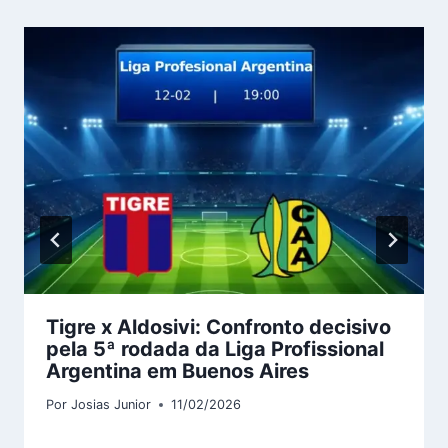
Tigre x Aldosivi: Confronto decisivo
pela 5ª rodada da Liga Profissional
Argentina em Buenos Aires
Por
Josias Junior
11/02/2026