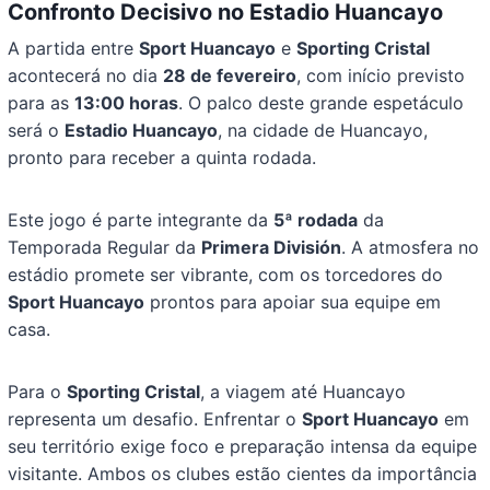
Confronto Decisivo no Estadio Huancayo
A partida entre
Sport Huancayo
e
Sporting Cristal
acontecerá no dia
28 de fevereiro
, com início previsto
para as
13:00 horas
. O palco deste grande espetáculo
será o
Estadio Huancayo
, na cidade de Huancayo,
pronto para receber a quinta rodada.
Este jogo é parte integrante da
5ª rodada
da
Temporada Regular da
Primera División
. A atmosfera no
estádio promete ser vibrante, com os torcedores do
Sport Huancayo
prontos para apoiar sua equipe em
casa.
Para o
Sporting Cristal
, a viagem até Huancayo
representa um desafio. Enfrentar o
Sport Huancayo
em
seu território exige foco e preparação intensa da equipe
visitante. Ambos os clubes estão cientes da importância