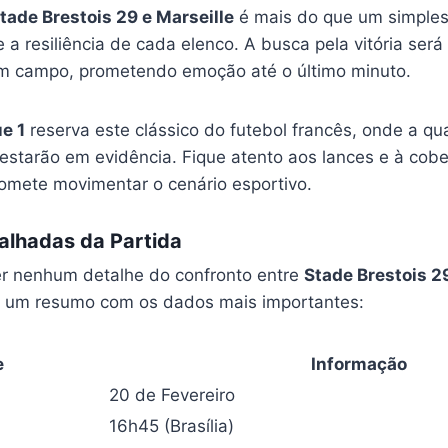
tade Brestois 29 e Marseille
é mais do que um simples 
 a resiliência de cada elenco. A busca pela vitória será
em campo, prometendo emoção até o último minuto.
e 1
reserva este clássico do futebol francês, onde a qu
 estarão em evidência. Fique atento aos lances e à cob
omete movimentar o cenário esportivo.
alhadas da Partida
r nenhum detalhe do confronto entre
Stade Brestois 2
s um resumo com os dados mais importantes:
e
Informação
20 de Fevereiro
16h45 (Brasília)