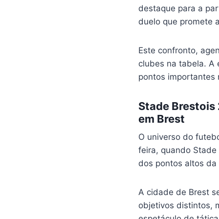
destaque para a par
duelo que promete a
Este confronto, agen
clubes na tabela. A
pontos importantes n
Stade Brestois
em Brest
O universo do futeb
feira, quando Stade
dos pontos altos da
A cidade de Brest s
objetivos distintos
espetáculo de tática