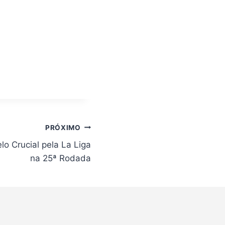
PRÓXIMO
elo Crucial pela La Liga
na 25ª Rodada