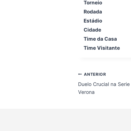
Torneio
Rodada
Estádio
Cidade
Time da Casa
Time Visitante
Navegação
ANTERIOR
de
Duelo Crucial na Serie
Post
Verona