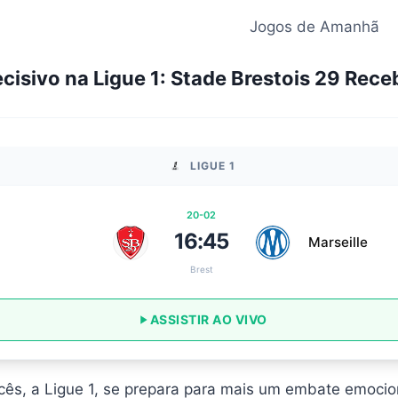
Jogos de Amanhã
cisivo na Ligue 1: Stade Brestois 29 Receb
LIGUE 1
20-02
16:45
Marseille
Brest
ASSISTIR AO VIVO
ês, a Ligue 1, se prepara para mais um embate emoci