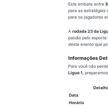
Este embate entre
S
para as estratégias e
para os jogadores 
A
rodada 23 da Ligu
paixão pelo esporte
deste evento que pr
Informações Det
Para você não perde
Ligue 1
, preparamo
Detalh
Data
Horário