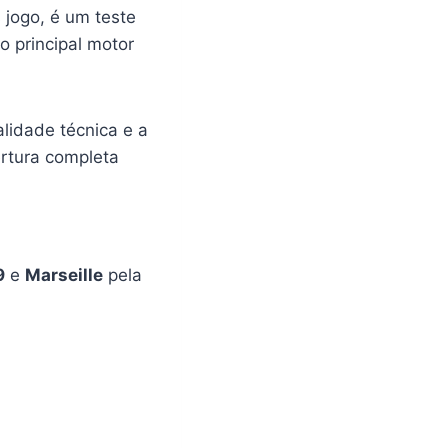
jogo, é um teste
 o principal motor
alidade técnica e a
ertura completa
9
e
Marseille
pela