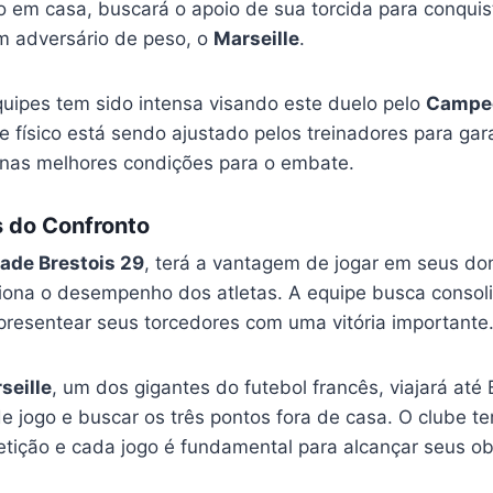
o em casa, buscará o apoio de sua torcida para conquis
um adversário de peso, o
Marseille
.
uipes tem sido intensa visando este duelo pelo
Campeo
e físico está sendo ajustado pelos treinadores para gar
nas melhores condições para o embate.
s do Confronto
ade Brestois 29
, terá a vantagem de jogar em seus do
iona o desempenho dos atletas. A equipe busca consoli
presentear seus torcedores com uma vitória importante
seille
, um dos gigantes do futebol francês, viajará até
de jogo e buscar os três pontos fora de casa. O clube t
tição e cada jogo é fundamental para alcançar seus obj