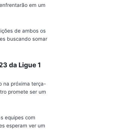
e enfrentarão em um
mbições de ambos os
ipes buscando somar
23 da Ligue 1
o na próxima terça-
ntro promete ser um
uas equipes com
res esperam ver um