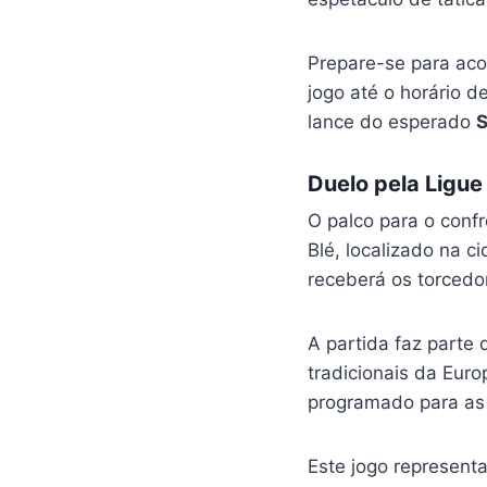
Prepare-se para aco
jogo até o horário d
lance do esperado
S
Duelo pela Ligue
O palco para o conf
Blé, localizado na c
receberá os torcedor
A partida faz parte
tradicionais da Eur
programado para a
Este jogo represent