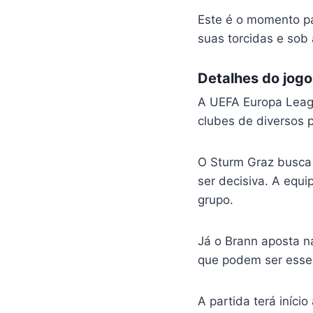
Este é o momento pa
suas torcidas e sob 
Detalhes do jogo
A UEFA Europa Leag
clubes de diversos 
O Sturm Graz busca 
ser decisiva. A equ
grupo.
Já o Brann aposta n
que podem ser essenc
A partida terá iníci