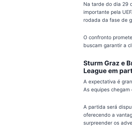
Na tarde do dia 29 
importante pela UEF
rodada da fase de g
O confronto promete
buscam garantir a cl
Sturm Graz e B
League em part
A expectativa é gran
As equipes chegam c
A partida será disp
oferecendo a vantag
surpreender os adve