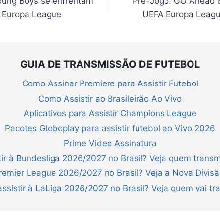
Young Boys se enfrentam
Pré-Jogo: GO Ahead E
 Europa League
UEFA Europa Leagu
GUIA DE TRANSMISSÃO DE FUTEBOL
Como Assinar Premiere para Assistir Futebol
Como Assistir ao Brasileirão Ao Vivo
Aplicativos para Assistir Champions League
Pacotes Globoplay para assistir futebol ao Vivo 2026
Prime Video Assinatura
ir à Bundesliga 2026/2027 no Brasil? Veja quem transm
Premier League 2026/2027 no Brasil? Veja a Nova Divis
ssistir à LaLiga 2026/2027 no Brasil? Veja quem vai tra