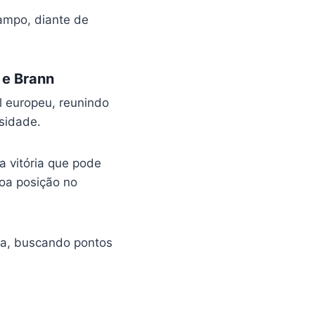
ampo, diante de
 e Brann
 europeu, reunindo
sidade.
 vitória que pode
oa posição no
sa, buscando pontos