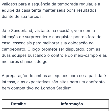
valiosos para a sequência da temporada regular, e a
equipe da casa tenta manter seus bons resultados
diante de sua torcida.
Já o Sunderland, visitante na ocasião, vem com a
intenção de surpreender e conquistar pontos fora de
casa, essenciais para melhorar sua colocação no
campeonato. O jogo promete ser disputado, com as
duas equipes buscando o controle do meio-campo e as
melhores chances de gol.
A preparação de ambas as equipes para essa partida é
intensa, e as expectativas são altas para um confronto
bem competitivo no London Stadium.
Detalhe
Informação