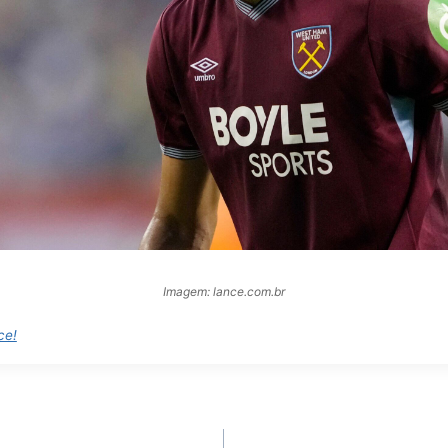
Imagem: lance.com.br
ce!