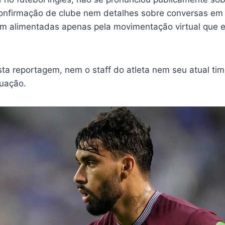
onfirmação de clube nem detalhes sobre conversas em
 alimentadas apenas pela movimentação virtual que el
sta reportagem, nem o staff do atleta nem seu atual ti
tuação.