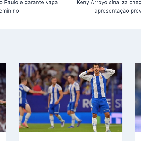
ão Paulo e garante vaga
Keny Arroyo sinaliza che
Feminino
apresentação prev