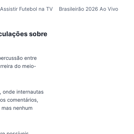
Assistir Futebol na TV
Brasileirão 2026 Ao Vivo
culações sobre
percussão entre
rreira do meio-
 onde internautas
Nos comentários,
as, mas nenhum
re possíveis