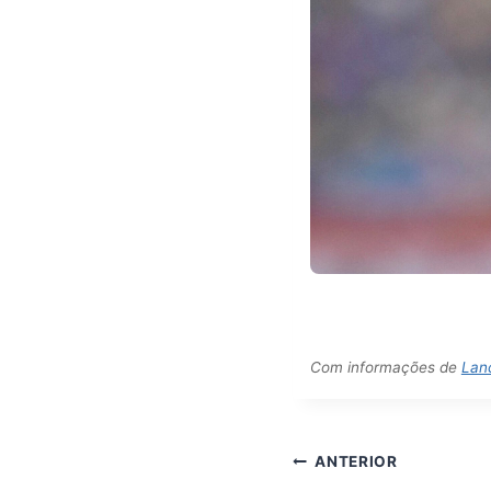
Com informações de
Lan
Navegação
ANTERIOR
de