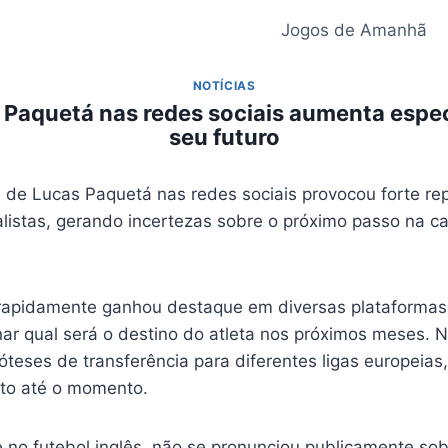
Jogos de Amanhã
NOTÍCIAS
 Paquetá nas redes sociais aumenta espe
seu futuro
 de Lucas Paquetá nas redes sociais provocou forte re
listas, gerando incertezas sobre o próximo passo na ca
rapidamente ganhou destaque em diversas plataformas,
ar qual será o destino do atleta nos próximos meses. 
póteses de transferência para diferentes ligas europei
eito até o momento.
 no futebol inglês, não se pronunciou publicamente sob