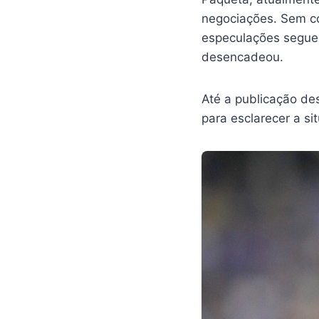
negociações. Sem c
especulações seguem
desencadeou.
Até a publicação de
para esclarecer a si