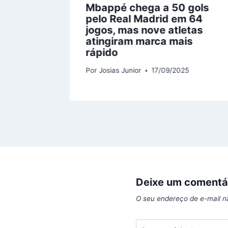
s na
Mbappé chega a 50 gols
 veja
pelo Real Madrid em 64
 saiu
jogos, mas nove atletas
atingiram marca mais
5
rápido
Por
Josias Junior
17/09/2025
Deixe um comentá
O seu endereço de e-mail n