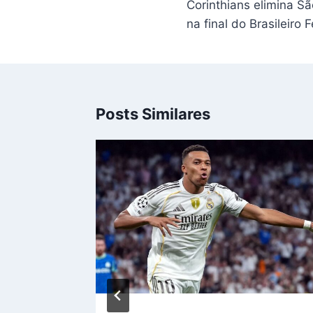
Corinthians elimina S
Post
na final do Brasileiro 
Posts Similares