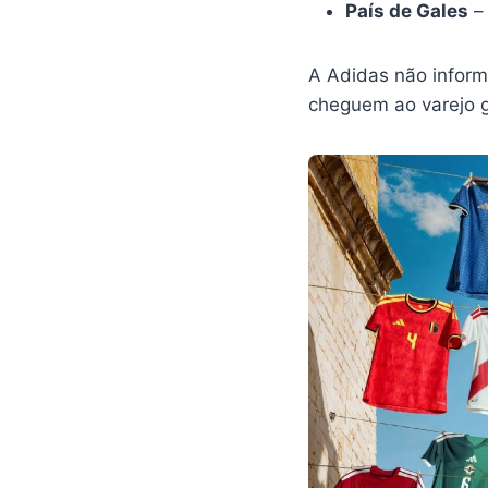
País de Gales
– 
A Adidas não inform
cheguem ao varejo g