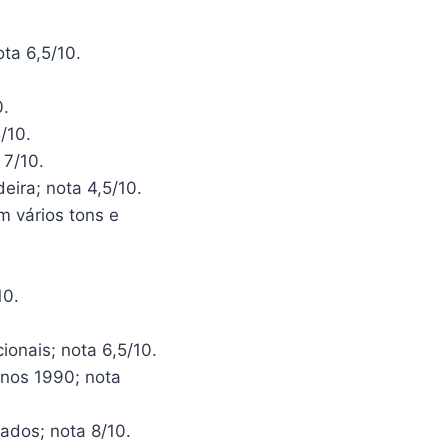
ta 6,5/10.
0.
/10.
 7/10.
eira; nota 4,5/10.
m vários tons e
10.
onais; nota 6,5/10.
nos 1990; nota
ados; nota 8/10.