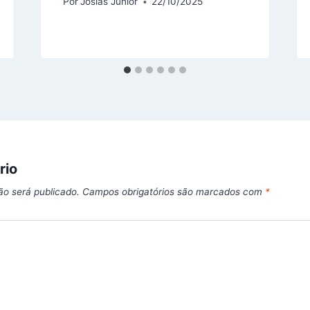
Por
Josias Junior
22/10/2025
rio
ão será publicado.
Campos obrigatórios são marcados com
*