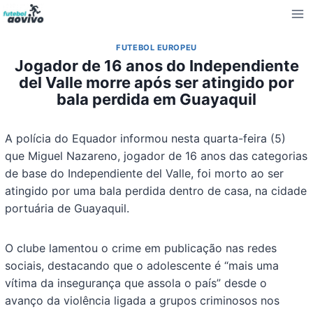
Pular
para
o
FUTEBOL EUROPEU
Conteúdo
Jogador de 16 anos do Independiente
del Valle morre após ser atingido por
bala perdida em Guayaquil
A polícia do Equador informou nesta quarta-feira (5)
que Miguel Nazareno, jogador de 16 anos das categorias
de base do Independiente del Valle, foi morto ao ser
atingido por uma bala perdida dentro de casa, na cidade
portuária de Guayaquil.
O clube lamentou o crime em publicação nas redes
sociais, destacando que o adolescente é “mais uma
vítima da insegurança que assola o país” desde o
avanço da violência ligada a grupos criminosos nos