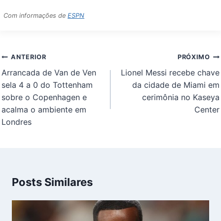
Com informações de
ESPN
Navegação
ANTERIOR
PRÓXIMO
de
Arrancada de Van de Ven
Lionel Messi recebe chave
Post
sela 4 a 0 do Tottenham
da cidade de Miami em
sobre o Copenhagen e
cerimônia no Kaseya
acalma o ambiente em
Center
Londres
Posts Similares