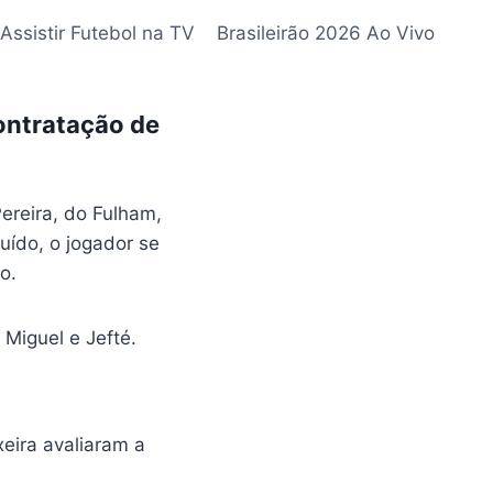
Assistir Futebol na TV
Brasileirão 2026 Ao Vivo
ontratação de
ereira, do Fulham,
uído, o jogador se
o.
Miguel e Jefté.
xeira avaliaram a