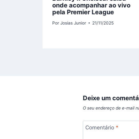
onde acompanhar ao vivo
pela Premier League
5
Por
Josias Junior
21/11/2025
Deixe um comentá
O seu endereço de e-mail n
Comentário
*