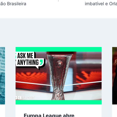
ão Brasileira
imbatível e Or
Europa League abre