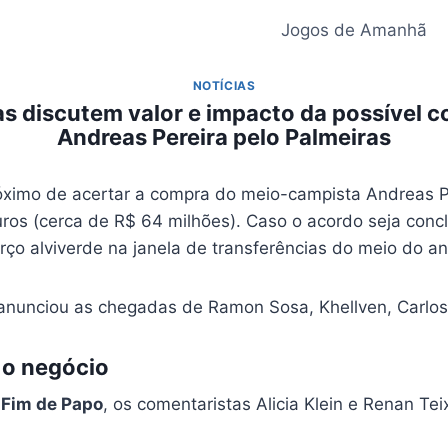
Jogos de Amanhã
NOTÍCIAS
s discutem valor e impacto da possível c
Andreas Pereira pelo Palmeiras
óximo de acertar a compra do meio-campista Andreas P
ros (cerca de R$ 64 milhões). Caso o acordo seja concl
orço alviverde na janela de transferências do meio do an
 anunciou as chegadas de Ramon Sosa, Khellven, Carlos 
 o negócio
a
Fim de Papo
, os comentaristas Alicia Klein e Renan Tei