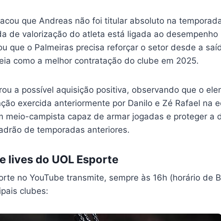
acou que Andreas não foi titular absoluto na temporad
a de valorização do atleta está ligada ao desempenho 
u que o Palmeiras precisa reforçar o setor desde a saí
eia como a melhor contratação do clube em 2025.
ou a possível aquisição positiva, observando que o ele
ção exercida anteriormente por Danilo e Zé Rafael na 
 um meio-campista capaz de armar jogadas e proteger a 
padrão de temporadas anteriores.
 lives do UOL Esporte
te no YouTube transmite, sempre às 16h (horário de Bra
pais clubes: