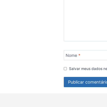
Nome
*
Salvar meus dados ne