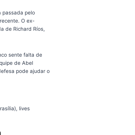
a passada pelo
recente. O ex-
da de Richard Ríos,
nco sente falta de
equipe de Abel
defesa pode ajudar o
sília), lives