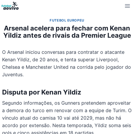
Pular
para
o
FUTEBOL EUROPEU
Conteúdo
Arsenal acelera para fechar com Kenan
Yildiz antes de rivais da Premier League
O Arsenal iniciou conversas para contratar o atacante
Kenan Yildiz, de 20 anos, e tenta superar Liverpool,
Chelsea e Manchester United na corrida pelo jogador do
Juventus.
Disputa por Kenan Yildiz
Segundo informações, os Gunners pretendem aproveitar
a demora do turco em renovar com a equipe de Turim. O
vínculo atual do camisa 10 vai até 2029, mas não há
acordo por extensão. Nesta temporada, Yildiz soma seis
gols e cinco assistências em 18 partidas.