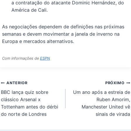
a contratação do atacante Dominic Hernández, do
América de Cali.
As negociações dependem de definições nas próximas
semanas e devem movimentar a janela de inverno na
Europa e mercados alternativos.
Com informações de
ESPN
Navegação
ANTERIOR
PRÓXIMO
de
BBC lança quiz sobre
Um ano após a estreia de
Post
clássico Arsenal x
Ruben Amorim,
Tottenham antes do dérbi
Manchester United vê
do norte de Londres
sinais de virada