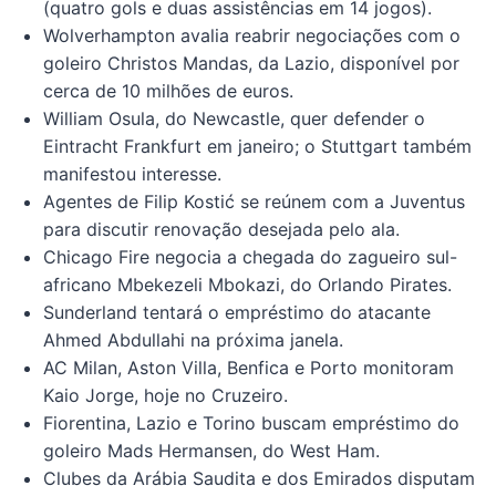
(quatro gols e duas assistências em 14 jogos).
Wolverhampton avalia reabrir negociações com o
goleiro Christos Mandas, da Lazio, disponível por
cerca de 10 milhões de euros.
William Osula, do Newcastle, quer defender o
Eintracht Frankfurt em janeiro; o Stuttgart também
manifestou interesse.
Agentes de Filip Kostić se reúnem com a Juventus
para discutir renovação desejada pelo ala.
Chicago Fire negocia a chegada do zagueiro sul-
africano Mbekezeli Mbokazi, do Orlando Pirates.
Sunderland tentará o empréstimo do atacante
Ahmed Abdullahi na próxima janela.
AC Milan, Aston Villa, Benfica e Porto monitoram
Kaio Jorge, hoje no Cruzeiro.
Fiorentina, Lazio e Torino buscam empréstimo do
goleiro Mads Hermansen, do West Ham.
Clubes da Arábia Saudita e dos Emirados disputam