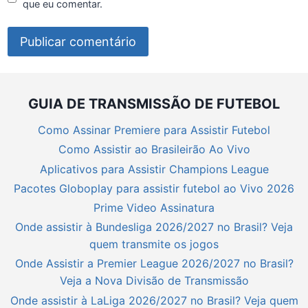
que eu comentar.
GUIA DE TRANSMISSÃO DE FUTEBOL
Como Assinar Premiere para Assistir Futebol
Como Assistir ao Brasileirão Ao Vivo
Aplicativos para Assistir Champions League
Pacotes Globoplay para assistir futebol ao Vivo 2026
Prime Video Assinatura
Onde assistir à Bundesliga 2026/2027 no Brasil? Veja
quem transmite os jogos
Onde Assistir a Premier League 2026/2027 no Brasil?
Veja a Nova Divisão de Transmissão
Onde assistir à LaLiga 2026/2027 no Brasil? Veja quem